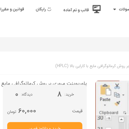
رایگان
قوانین و مقرر
ولات
قالب و تم آماده
وش کرماتوگرافی مایع با کارایی بالا (HPLC)
پاورپوینت مروری بر روش کرماتوگرافی مایع با کارا
0
8
خرید
دیدگاه
60,000
تومان
خرید و دانلود فوری