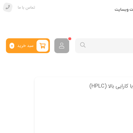
تماس با ما
ات وبسایت
سبد خرید
0
یی بالا (HPLC)