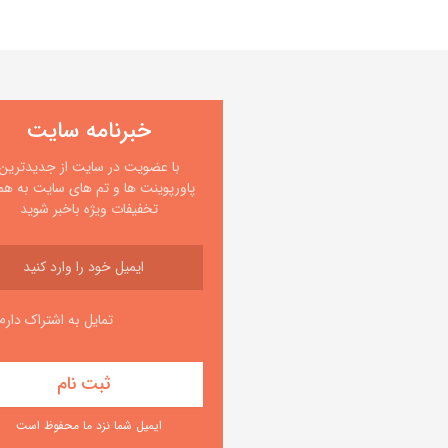
خبرنامه سایت
با عضویت در سایت از جدیدترین
پاورپوینت ها و تم های سایت به همر
تخفیفات ویژه باخبر شوید
تمایل به اشتراک دارم
ایمیل شما نزد ما محفوظ است