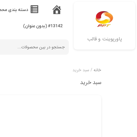
دسته بندی محص
خانه
#13142 (بدون عنوان)
پاورپوینت و قالب
خانه
/ سبد خرید
سبد خرید