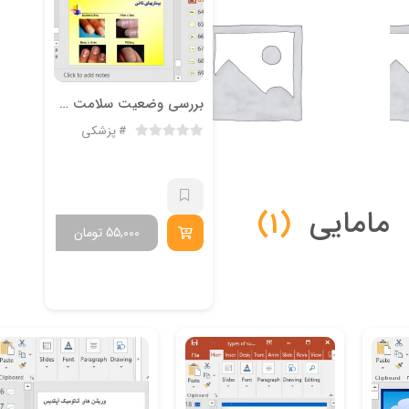
بررسی وضعیت سلامت و معاینه فیزیکی پوست ،مو ،ناخن
پزشکی
مامایی
(1)
55,000
تومان