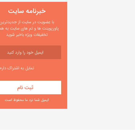
خبرنامه سایت
با عضویت در سایت از جدیدترین
پاورپوینت ها و تم های سایت به همر
تخفیفات ویژه باخبر شوید
تمایل به اشتراک دارم
ایمیل شما نزد ما محفوظ است