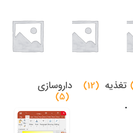
تغذیه
(12)
داروسازی
(5)