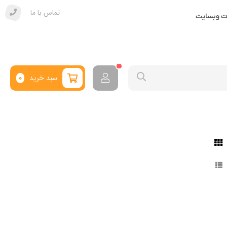
تماس با ما
ات وبسایت
سبد خرید
0