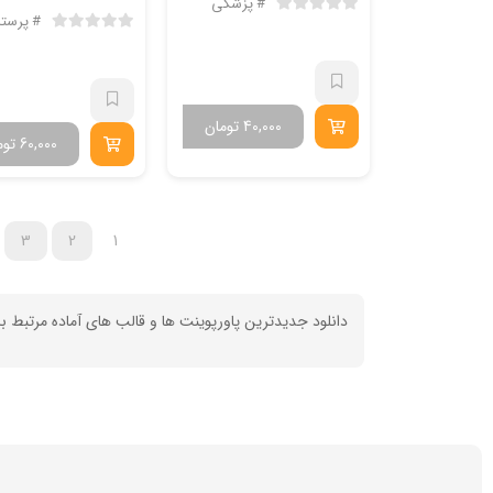
پزشکی
پرستا
40,000
تومان
60,000
توم
3
2
1
دانلود جدیدترین پاورپوینت ها و قالب های آماده مرتبط 