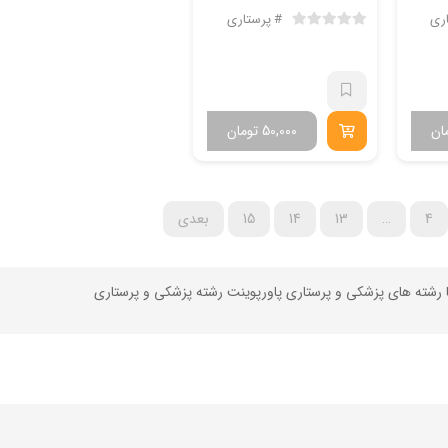
ری
پرستاری
ان
50,000
تومان
4
…
13
14
15
بعدی
با رشته های پزشکی و پرستاری پاورپوینت رشته پزشکی و پرستاری