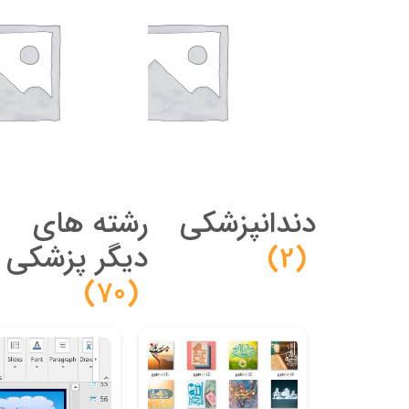
دندانپزشکی
رشته های
(2)
دیگر پزشکی
(70)