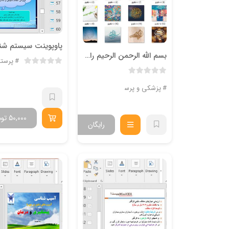
بسم الله الرحمن الرحیم رایگان برای پاورپوینت
پرستا
پزشکی و پرستاری
50,000
توم
رایگان