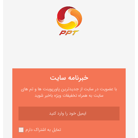
خبرنامه سایت
با عضویت در سایت از جدیدترین پاورپوینت ها و تم های
سایت به همراه تخفیفات ویژه باخبر شوید
تمایل به اشتراک دارم