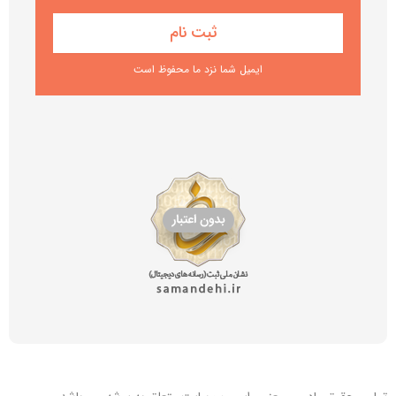
ایمیل شما نزد ما محفوظ است