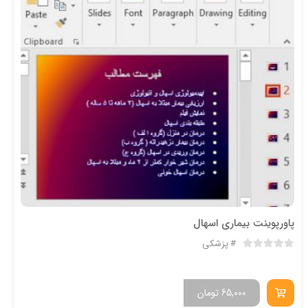
پاورپوینت بیماری اسهال
پزشکی
65,000
تومان