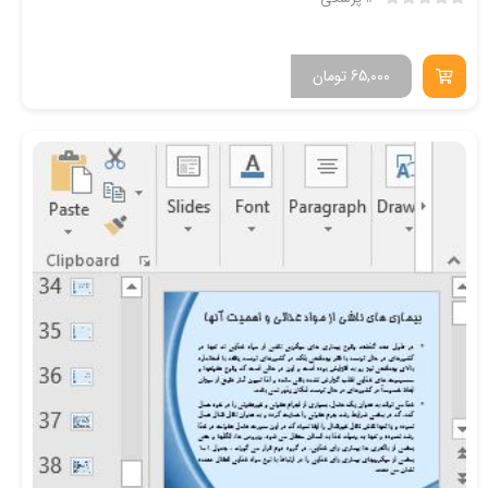
65,000
تومان