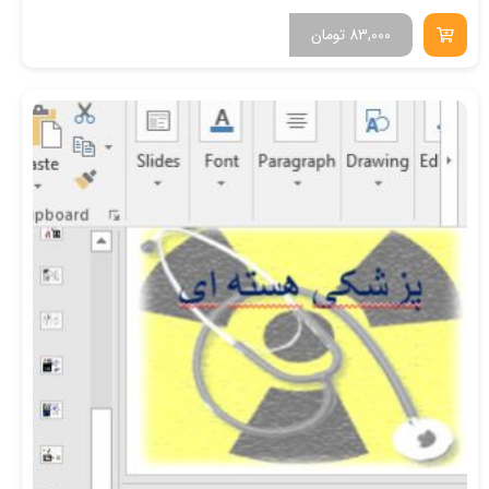
83,000
تومان