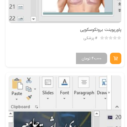
پاورپوینت برونکوسکوپی
پزشکی
40,000
تومان