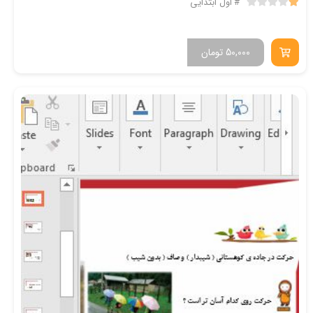
اول ابتدایی
50,000
تومان