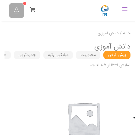
خانه
/ دانش آموزی
دانش آموزی
پیش فرض
محبوبیت
میانگین رتبه
جدیدترین
هزین
نمایش 1–12 از 105 نتیجه