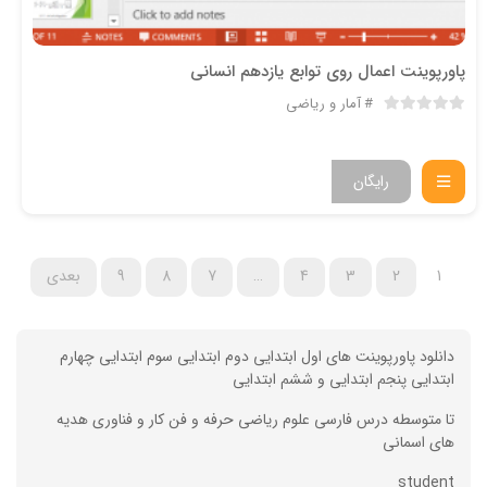
پاورپوینت اعمال روی توابع یازدهم انسانی
آمار و ریاضی
رایگان
1
2
3
4
…
7
8
9
بعدی
دانلود پاورپوینت های اول ابتدایی دوم ابتدایی سوم ابتدایی چهارم
ابتدایی پنجم ابتدایی و ششم ابتدایی
تا متوسطه درس فارسی علوم ریاضی حرفه و فن کار و فناوری هدیه
های اسمانی
student