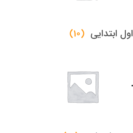
اول ابتدایی
(10)