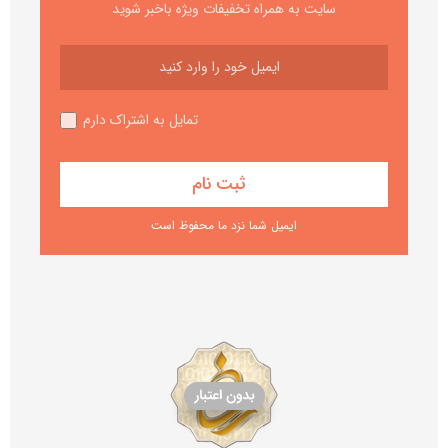
سایت به همراه تخفیفات ویژه باخبر شوید
تمایل به اشتراک دارم
ایمیل شما نزد ما محفوظ است