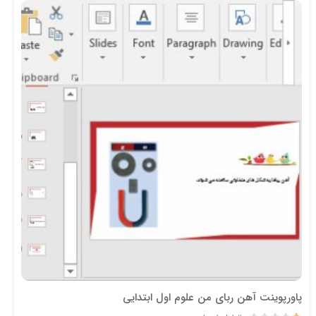
پاورپوینت آهن ربای من علوم اول ابتدایی