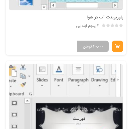
پاورپوینت آب در هوا
پنجم ابتدایی
40,000
تومان