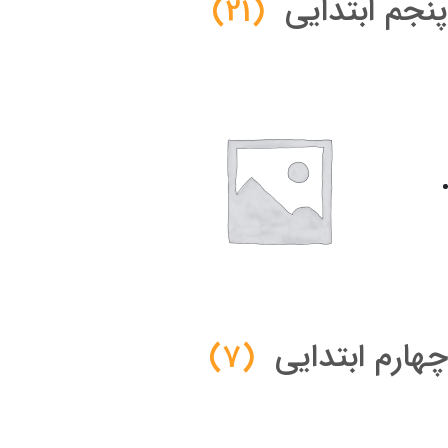
پنجم ابتدایی
(21)
چهارم ابتدایی
(7)