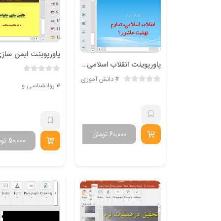
پاورپوینت انقلاب اسلامی، تداوم نهضت عاشورا
دانش آموزی
روانشناسی و علوم ترب
60,000
تومان
50,000
توم