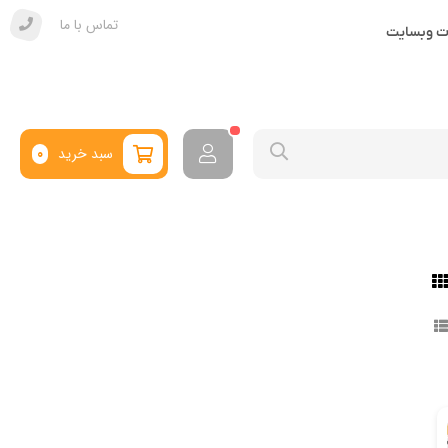
تماس با ما
ات وبسایت
سبد خرید
0