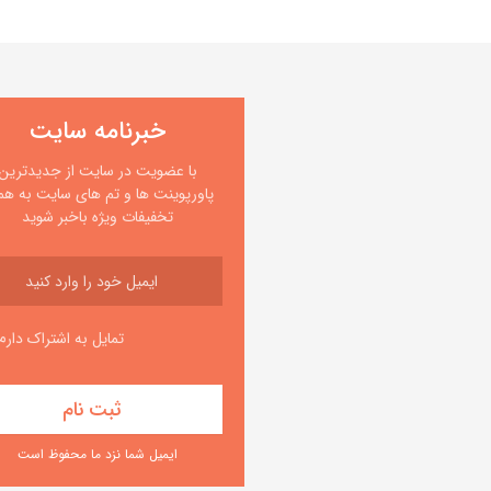
خبرنامه سایت
با عضویت در سایت از جدیدترین
پاورپوینت ها و تم های سایت به همر
تخفیفات ویژه باخبر شوید
تمایل به اشتراک دارم
ایمیل شما نزد ما محفوظ است