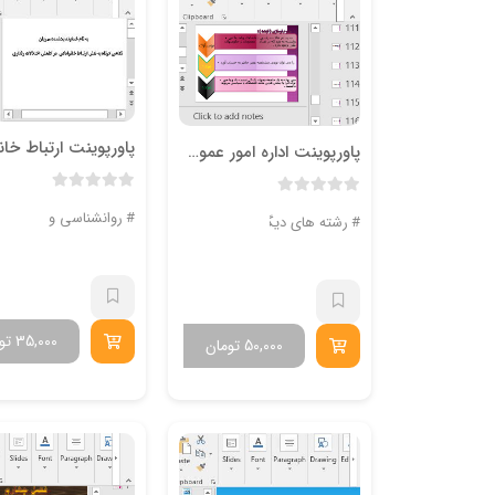
پاورپوینت اداره امور عمومي به عنوان يك رشته مطالعاتي
روانشناسی و علوم ترب
رشته های دیگر
35,000
تو
50,000
تومان