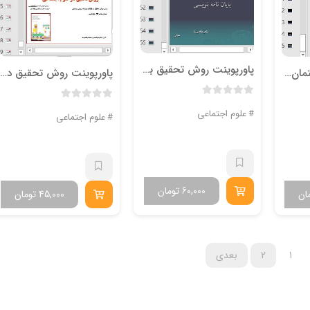
پاورپوینت روش تحقيق بارويكرد ي به پايان نامه نويسي دکتر خاکی
پاورپوینت تحلیل گفتمان – 25 اسلاید
پاورپوینت روش تحقیق در علوم اجتماعی ریمون کیو
علوم اجتماعی
علوم اجتماعی
60,000
تومان
ان
45,000
تومان
1
2
بعدی