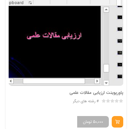
پاورپوینت ارزیابی مقالات علمی
رشته های دیگر
50,000
تومان