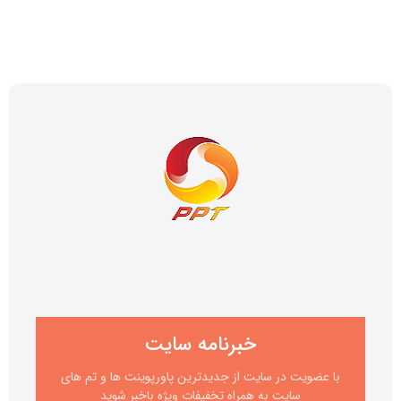
خبرنامه سایت
با عضویت در سایت از جدیدترین پاورپوینت ها و تم های
سایت به همراه تخفیفات ویژه باخبر شوید