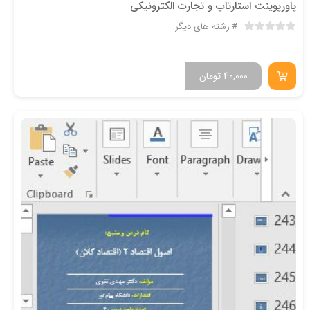
پاورپوینت استارتاپ و تجارت الکترونیکی
رشته های دیگر
40,000
تومان