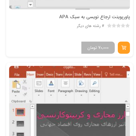
پاورپوینت ارجاع نویسی به سبک APA
رشته های دیگر
70,000
تومان