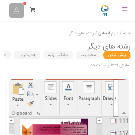
خانه
/
علوم انسانی
/ رشته های دیگر
رشته های دیگر
پیش فرض
محبوبیت
میانگین رتبه
جدیدترین
هزین
نمایش 1–12 از 100 نتیجه