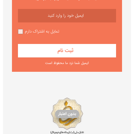
تمایل به اشتراک دارم
ایمیل شما نزد ما محفوظ است