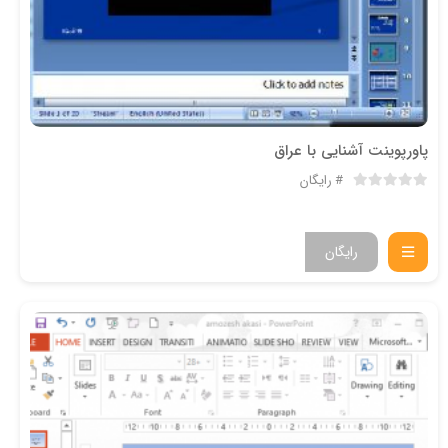
پاورپوینت آشنایی با عراق
رایگان
رایگان