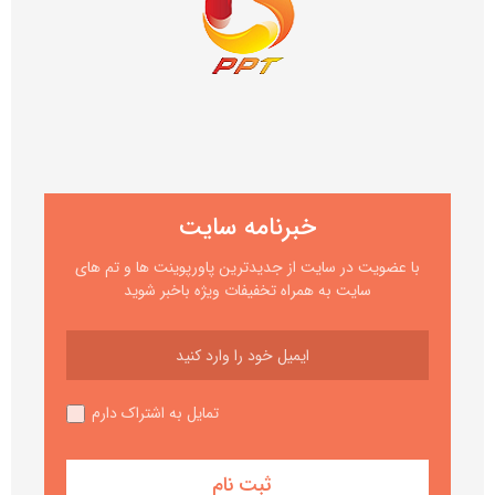
خبرنامه سایت
با عضویت در سایت از جدیدترین پاورپوینت ها و تم های
سایت به همراه تخفیفات ویژه باخبر شوید
تمایل به اشتراک دارم