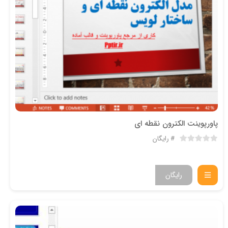
پاورپوینت الکترون نقطه ای
رایگان
رایگان