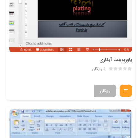
پاورپوینت آبکاری
رایگان
رایگان