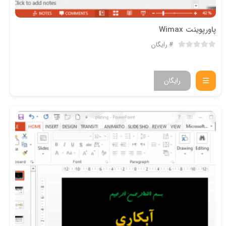
پاورپوینت Wimax
رایگان
رایگان