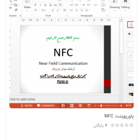
پاورپوینت NFC
رایگان