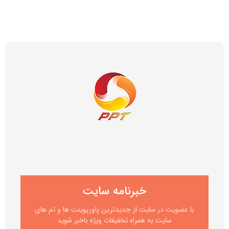
خبرنامه سایت
با عضویت در سایت از جدیدترین پاورپوینت ها و تم های
سایت به همراه تخفیفات ویژه باخبر شوید