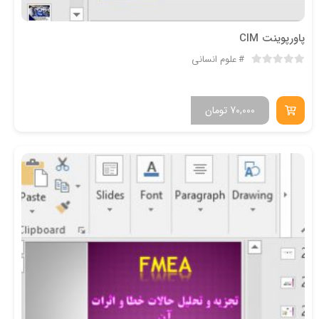
پاورپوینت CIM
علوم انسانی
70,000
تومان