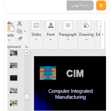
60,000
تومان