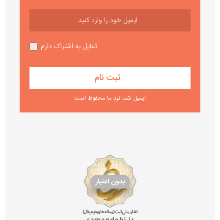
تمایل به اشتراک دارم
ایمیل شما نزد ما محفوظ است