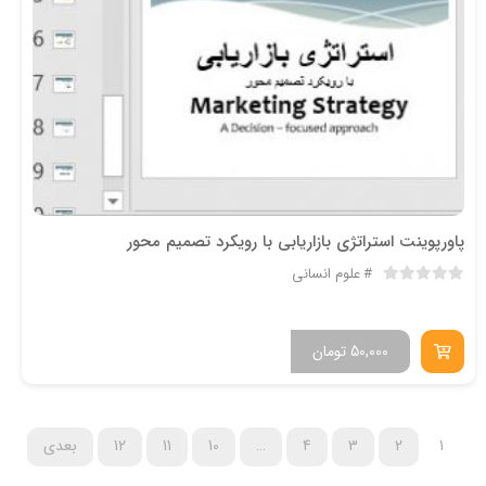
پاورپوینت استراتژی بازاریابی با رویکرد تصمیم محور
علوم انسانی
50,000
تومان
1
2
3
4
…
10
11
12
بعدی