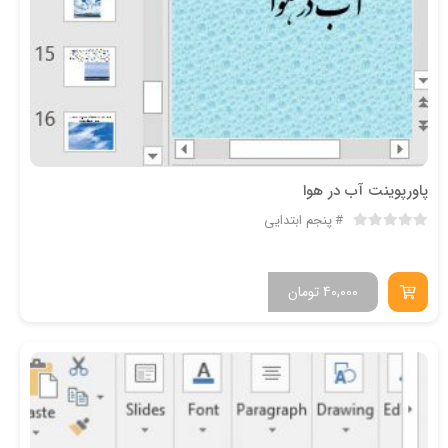
پاورپوینت آب در هوا
پنجم ابتدایی
40,000
تومان