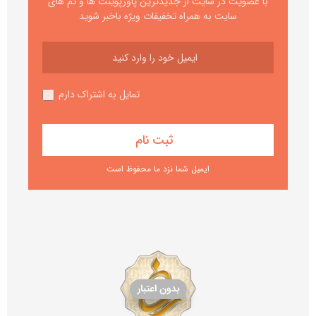
با عضویت در سایت از جدیدترین پاورپوینت ها و تم های
سایت به همراه تخفیفات ویژه باخبر شوید
تمایل به اشتراک دارم
ایمیل شما نزد ما محفوظ است