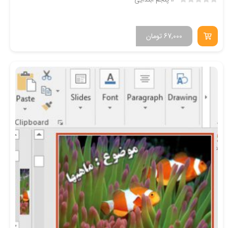
67,000
تومان