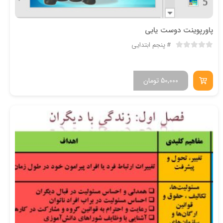
پاورپوینت دوست یابی
پنجم ابتدایی
50,000
تومان