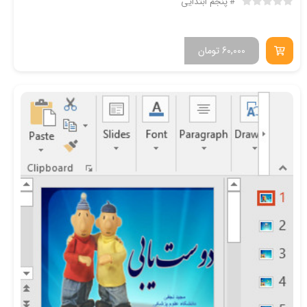
پنجم ابتدایی
60,000
تومان