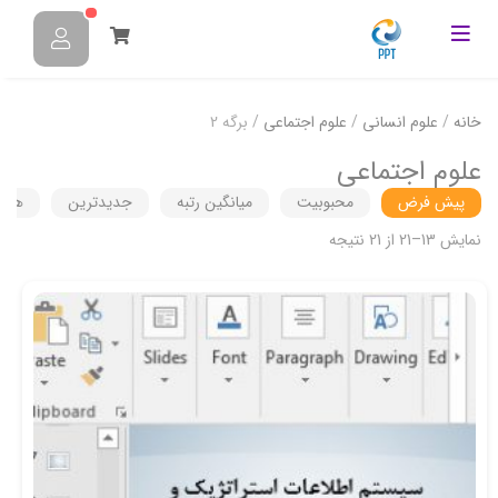
خانه
/
علوم انسانی
/
علوم اجتماعی
/ برگه 2
علوم اجتماعی
پیش فرض
محبوبیت
میانگین رتبه
جدیدترین
هزین
نمایش 13–21 از 21 نتیجه