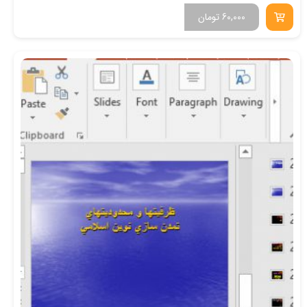
60,000
تومان