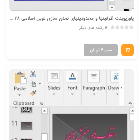
پاورپوینت ظرفيتها و محدوديتهاي تمدن سازي نوين اسلامي 28 اسلاید
رشته های دیگر
40,000
تومان