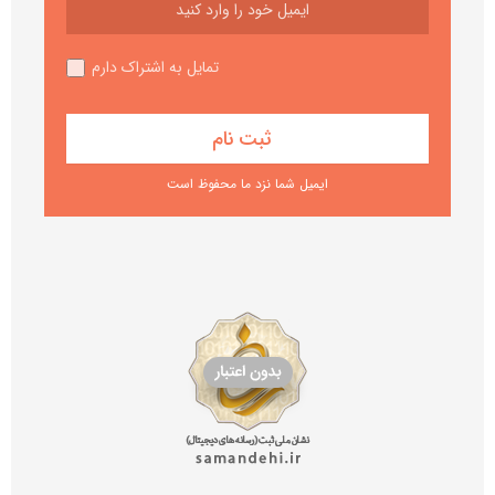
تمایل به اشتراک دارم
ایمیل شما نزد ما محفوظ است