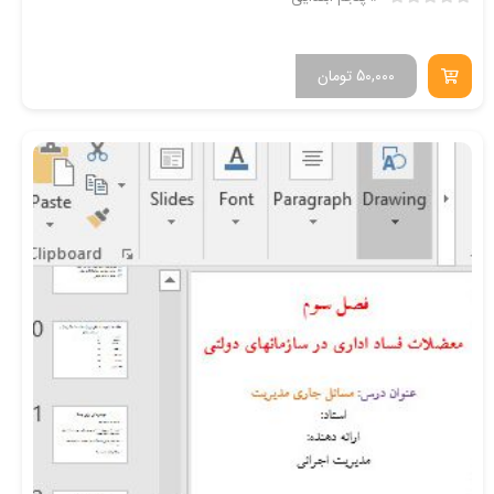
50,000
تومان