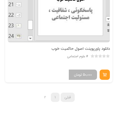
دانلود پاورپوینت اصول حاکمیت خوب
علوم اجتماعی
50,000
تومان
قبلی
1
2