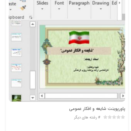
پاورپوینت شايعه و افكار عمومي
رشته های دیگر