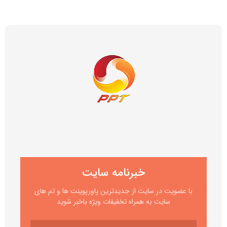
خبرنامه سایت
با عضویت در سایت از جدیدترین پاورپوینت ها و تم های
سایت به همراه تخفیفات ویژه باخبر شوید