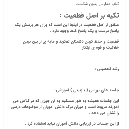
کتاب مدارس بدون شکست
ایمیل
تکیه بر اصل قطعیت :
منظور از اصل قطعیت در اینجا این است که برای هر پرسش یک
پاسخ درست و یک پاسخ غلط وجود دارد .
ذ
د
قطعیت و حفظ کردن دشمنان تفکرند و مایه ی از بین بردن
خلاقیت و قوه ی ابتکار
رشد تحصیلی :
جلسه های بررسی ( بازبینی ) آموزشی :
این جلسات همیشه به طور مستقیم به آن چیزی که در کلاس می
آموزند مربوط است و میزان درک دانش آموزان از موضوعات درسی
را نشان می دهد .
از این جلسات در ارزیابی دانش آموزان نباید استفاده کرد .