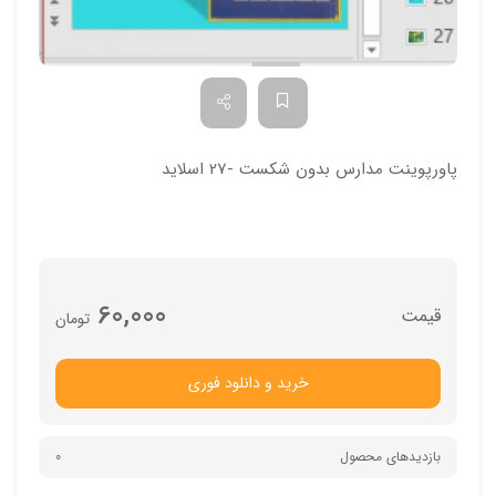
پاورپوینت مدارس بدون شکست -27 اسلاید
60,000
تومان
خرید و دانلود فوری
بازدیدهای محصول
0