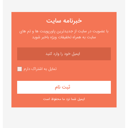
خبرنامه سایت
با عضویت در سایت از جدیدترین پاورپوینت ها و تم های
سایت به همراه تخفیفات ویژه باخبر شوید
تمایل به اشتراک دارم
ایمیل شما نزد ما محفوظ است