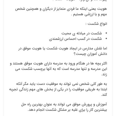
هویت یعنی اینکه ما فردی متمایز از دیگران و همچنین شخص
مهم و با ارزشی هستیم .
انواع شکست :
شکست در مبادله ی محبت
شکست در کسب احساس ارزشمندی
اما نقش مدارس در ایجاد هویت
شکست
یا هویت
موفق
در
نقاط
دانش آموزان چیست؟
اکثر بچه ها در هنگام ورود به مدرسه دارای هویت موفق هستند و
این مدرسه و تنها مدرسه است که به آنها برچسب شکست می
زند.
نقاط
به طور کلی شخص نمی تواند به موفقیت دست یابد مگر آنکه
ابتدا به طریقی موفقیت را در یکی از بخش های مهم زندگی تجربه
کند.
نام ش
آموزش و پرورش موفق می تواند به عنوان بهترین راه حل
بیشترین کار را برای غلبه بر مشکل شکست انجام دهد.