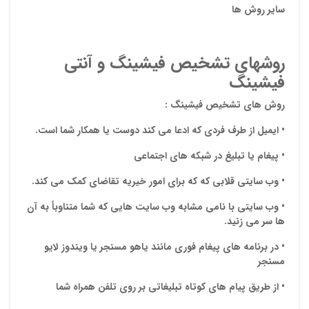
سایر روش ها
روشهاي تشخیص فیشینگ و آنتی
فیشینگ
روش هاي تشخیص فیشینگ
:
•
ایمیل از طرف فردي که ادعا می کند دوست یا همکار شما است
.
•
پیغام یا تبلیغ در شبکه هاي اجتماعی
•
وب سایتی قلابی که که براي امور خیریه تقاضاي کمک می کند
.
•
وب سایتی با نامی مشابه وب سایت هایی که شما متناوباً به آن
ها سر می زنید
.
•
در برنامه هاي پیغام فوري مانند یاهو مسنجر یا ویندوز لایو
مسنجر
•
از طریق پیام هاي کوتاه تبلیغاتی بر روي تلفن همراه شما