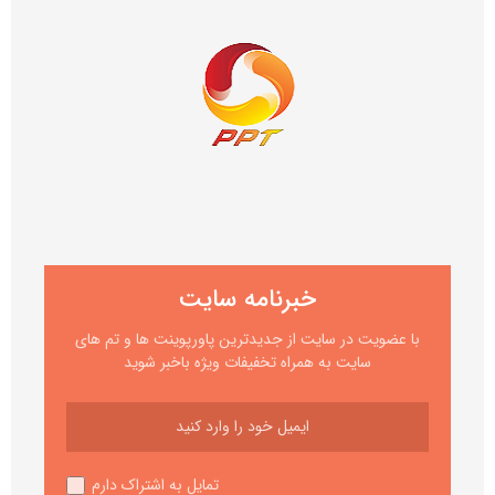
خبرنامه سایت
با عضویت در سایت از جدیدترین پاورپوینت ها و تم های
سایت به همراه تخفیفات ویژه باخبر شوید
تمایل به اشتراک دارم