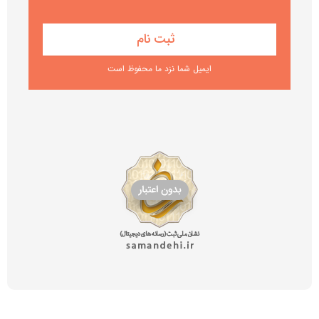
ایمیل شما نزد ما محفوظ است