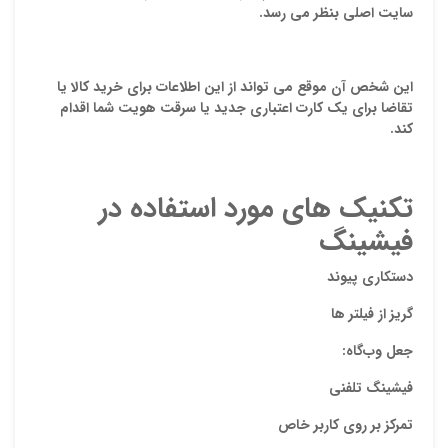
سایت اصلی بنظر می رسد.
ایمیل
این شخص آن موقع می تواند از این اطلاعات برای خرید کالا یا
تقاضا برای یک کارت اعتباری جدید یا سرقت هویت شما اقدام
ذ
کند.
د
تکنیک هاي مورد استفاده در
فیشینگ
دستکاري پیوند
گریز از فیلتر ها
جعل وب‌گاه:
فیشینگ تلفنی
تمرکز بر روي کاربر خاص