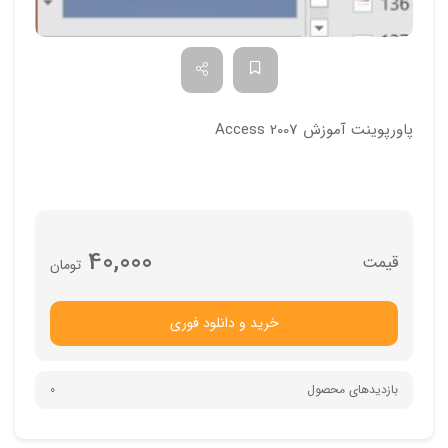
پاورپوینت آموزش Access 2007
40,000
تومان
خرید و دانلود فوری
بازدیدهای محصول
0