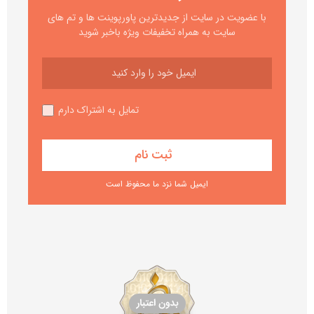
با عضویت در سایت از جدیدترین پاورپوینت ها و تم های
سایت به همراه تخفیفات ویژه باخبر شوید
تمایل به اشتراک دارم
ایمیل شما نزد ما محفوظ است