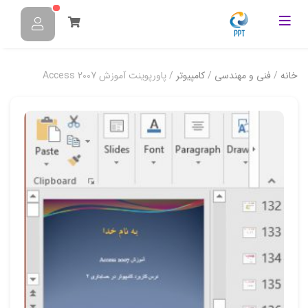
خانه
/
فنی و مهندسی
/
کامپیوتر
/ پاورپوینت آموزش Access 2007