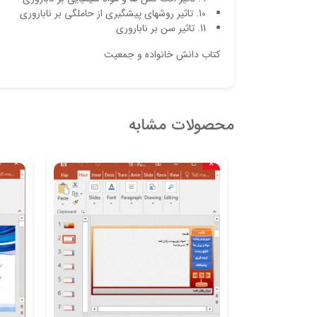
10. تاثیر روشهای پیشگیری از حاملگی بر ناباروری
11. تاثیر سن بر ناباروری
کتاب دانش خانواده و جمعیت
محصولات مشابه