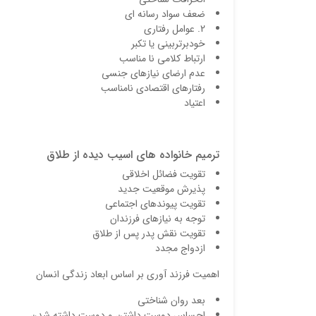
ضعف سواد رسانه ای
2. عوامل رفتاری
خودبرتربینی یا تکبر
ارتباط کلامی نا مناسب
عدم ارضای نیازهای جنسی
رفتارهای اقتصادی نامناسب
اعتیاد
ترمیم خانواده های اسیب دیده از طلاق
تقویت فضائل اخلاقی
پذیرش موقعیت جدید
تقویت پیوندهای اجتماعی
توجه به نیازهای فرزندان
تقویت نقش پدر پس از طلاق
ازدواج مجدد
اهمیت فرزند آوری بر اساس ابعاد زندگی انسان
بعد روان شناختی
احساس دوست داشتن و دوست داشته شدن