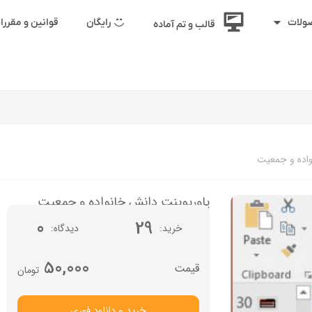
رایگان
قوانین و مقرر
ولات
قالب و تم آماده
واده و جمعیت
پاورپوینت دانش خانواده و جمعیت
0
29
خرید
دیدگاه
50,000
تومان
خرید و دانلود فوری