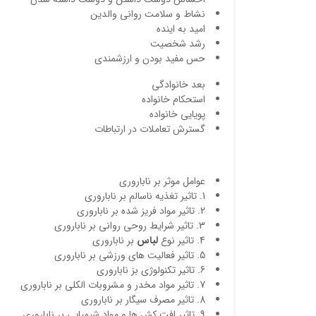
نشاط و سلامت روانی والدین
امید به اینده
رشد شخصیت
حس مفید بودن و ارزشمندی
بعد خانوادگی
استحکام خانواده
پویایی خانواده
گسترش تعاملات در ارتباطات
عوامل موثر بر ناباروری
1. تاثیر تغذیه ناسالم بر ناباروری
2. تاثیر مواد فریز شده بر ناباروری
3. تاثیر شرایط روحی روانی بر ناباروری
4. تاثیر نوع
لباس
بر ناباروری
5. تاثیر فعالیت های ورزشی بر ناباروری
6. تاثیر تکنولوژی بز ناباروری
7. تاثیر مواد مخدر و مشروبات الکلی بر ناباروری
8. تاثیر مصرف سیگار بر ناباروری
9. تاثیر افت کش ها و مواد شیمیایی بر ناباروری