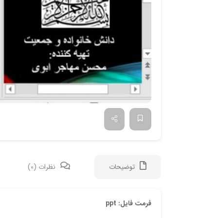
توضیحات
نظرات (0)
فرمت فایل: ppt