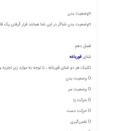
nوضعيت‌ بدن‌
nوضعيت‌ بدن‌ شناگر در اين‌ شنا همانند قرار گرفتن‌ يك‌ قايق‌ سرعتي‌ روي‌ سطح‌ آب ‌است .
فصل‌ دهم‌
شناي‌
قورباغه‌
تكنيك ‌هر دو شناي‌ قورباغه‌ ، با توجه‌ به‌ موارد زير تجزيه‌ 
O وضعيت‌ بدن‌
O وضعيت‌ سر
O حركت‌ پا
O حركت‌ دست‌
O نفس‌گيري‌