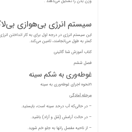
وزن‌ بدن‌ را تشكيل‌ مي‌دهند .
سيستم‌ انرژي‌ بي‌هوازي‌ بي‌لا
كمتر به‌ طول‌ مي‌انجامند، تامين‌ مي‌كند.
کتاب آموزش شنا گائینی
فصل‌ ششم‌
غوطه‌وري‌ به‌ شكم‌ سينه
nنحوه‌ اجراي‌ غوطه‌وري‌ به‌ سينه‌
مرحله
آمادگي
– در حالي‌كه‌ آب‌ درحد سينه‌ است، بايستيد.
– در حالت‌ آرامش‌ (شل‌ و آزاد) باشيد.
– از ناحيه‌ مفصل‌ رانها به‌ جلو خم‌ شويد.