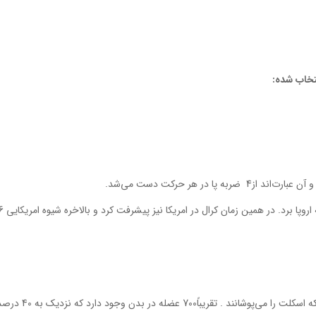
تخاب شده:
ا در هر حركت‌ دست‌ مي‌شد.
عضلات‌ بدن‌ به‌ اين‌ دليل‌ عضلات‌ اسكلتي‌ ناميده‌ شده‌اند كه‌ اسكلت‌ را مي‌پوشانند . تقريباً‌700 عضله‌ در بدن‌ وجود دارد كه‌