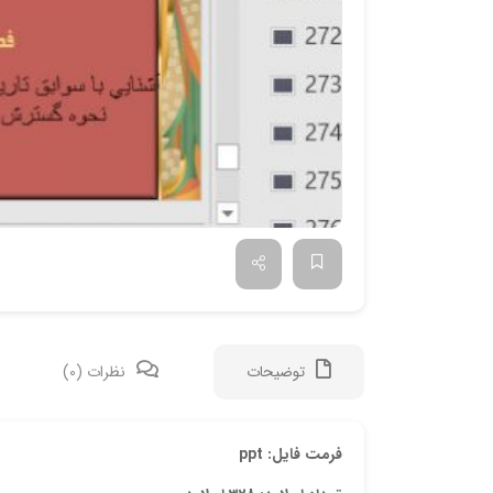
توضیحات
نظرات (0)
فرمت فایل: ppt