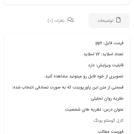
توضیحات
نظرات (0)
دیدگ
فرمت فایل: ppt
تعداد اسلاید: 72 اسلاید
هیچ 
قابلیت ویرایش: دارد
اولی
تصویری از خود فایل رو میتونید مشاهده کنید.
“پاو
قسمتی از متن این پاورپوینت که به صورت تصادفی انتخاب شده:
نشان
نظریه روان تحلیلی
علام
عنوان درس:
نظریه های شخصیت
امتیا
کارل گوستاو یونگ
دیدگ
فهرست مطالب