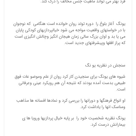
فرد بهتر می تواند ماهیت جنس مخالف را درک کند.
یونگ آغاز بلوغ را دوره تولد روان خوانده است هنگامی که نوجوان
با در خواستهای واقعیت مواجه می شود خیالپردازیهای کودکی پایان
می یا بد و اوان بزرگ سالی زمان هیجان انگیز وچالش انگیزی است
که پراز افقها وپیشرفتهای جدید است.
سنجش در نظریه یو نگ
شیوه های یونگ برای سنجیدن کار کرد روان از علم وموضو عات فوق
طبیعی بدست آمده بودند که نتیجه آن هم رویکرد عینی وعرفانی
است.
او انواع فرهنگها و دورانها را بررسی کرد و نمادها افسانه ها مذاهب
ومناسک انها را یاداشت کرد.
یونگ نظریه شخصیت خود را بر پایه خیال پردازیها ورویا ها ی
بیمارانش درست کرد.