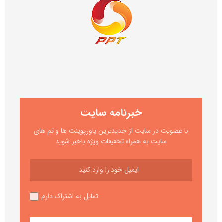
خبرنامه سایت
با عضویت در سایت از جدیدترین پاورپوینت ها و تم های
سایت به همراه تخفیفات ویژه باخبر شوید
تمایل به اشتراک دارم