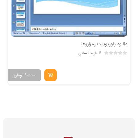
دانلود پاورپوینت رمزارزها
علوم انسانی
90,000
تومان