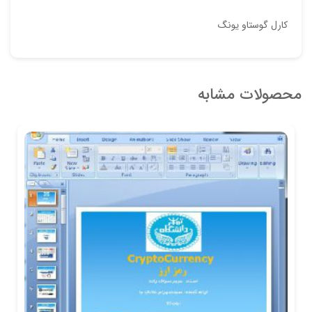
کارل گوستاو یونگ
محصولات مشابه