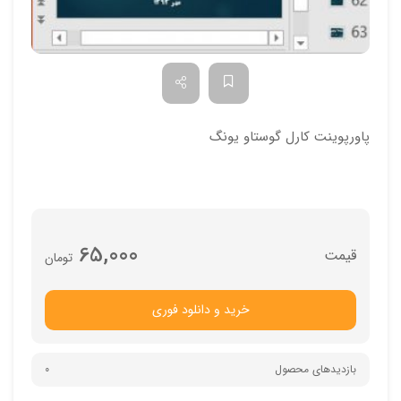
پاورپوینت کارل گوستاو یونگ
65,000
تومان
خرید و دانلود فوری
بازدیدهای محصول
0