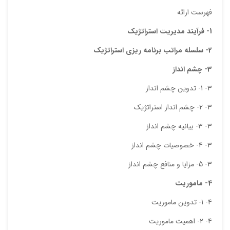
دیدگ
فهرست ارائه
1- فرآیند مدیریت استراتژیک
2- سلسله مراتب برنامه ریزی استراتژيک
3- چشم انداز
3- 1- تدوین چشم انداز
3- 2- چشم انداز استراتژیک
3- 3- بیانیه چشم انداز
نقاط
3- 4- خصوصیات چشم انداز
3- 5- مزایا و منافع چشم انداز
نقاط
4- ماموریت
4- 1- تدوین ماموریت
4- 2- اهمیت ماموریت
نام ش