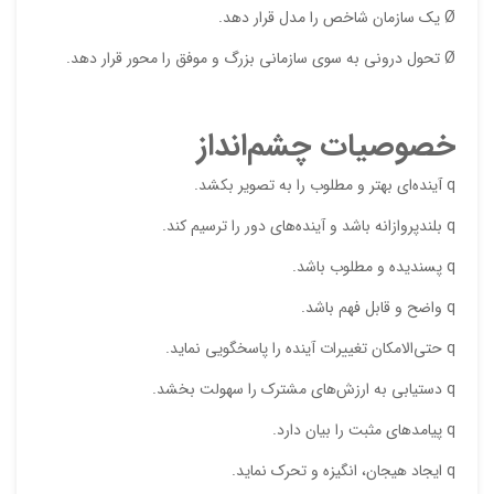
Ø يك سازمان شاخص را مدل قرار دهد.
Ø تحول دروني به سوي سازماني بزرگ و موفق را محور قرار دهد.
خصوصیات چشم‌انداز
q آینده‌ای بهتر و مطلوب را به تصویر بکشد.
q بلندپروازانه باشد و آینده‌های دور را ترسیم کند.
q پسندیده و مطلوب باشد.
q واضح و قابل فهم باشد.
q حتی‌الامکان تغییرات آینده را پاسخگویی نماید.
q دستیابی به ارزش‌های مشترک را سهولت بخشد.
q پیامدهای مثبت را بیان دارد.
q ایجاد هیجان، انگیزه و تحرک نماید.