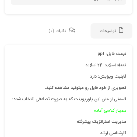
توضیحات
نظرات (0)
دیدگ
فرمت فایل: ppt
تعداد اسلاید: 24 اسلاید
هیچ 
قابلیت ویرایش: دارد
اولی
تصویری از خود فایل رو میتونید مشاهده کنید.
“پاو
قسمتی از متن این پاورپوینت که به صورت تصادفی انتخاب شده:
استر
سمینار کلاسی آماده
نشان
علام
مدیریت استراتژیک پیشرفته
امتیا
کارشناسی ارشد