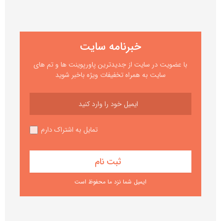
خبرنامه سایت
با عضویت در سایت از جدیدترین پاورپوینت ها و تم های
سایت به همراه تخفیفات ویژه باخبر شوید
تمایل به اشتراک دارم
ایمیل شما نزد ما محفوظ است