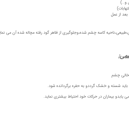
 و…)
تهابات)
بعد از عمل
یعی،ناحیه کاسه چشم شده،وجلوگیری از ظاهر گود رفته مچاله شده آن می نمای
می: