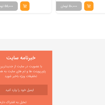
50,000
تومان
55,000
توم
خبرنامه سایت
با عضویت در سایت از جدیدترین
پاورپوینت ها و تم های سایت به همر
تخفیفات ویژه باخبر شوید
تمایل به اشتراک دارم