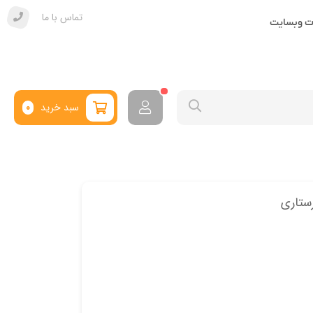
تماس با ما
ات وبسایت
سبد خرید
0
ستاری