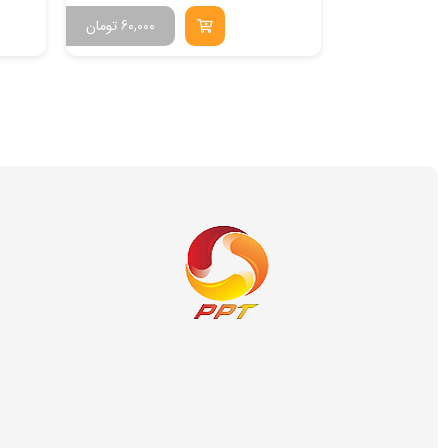
55,000
تومان
60,000
تومان