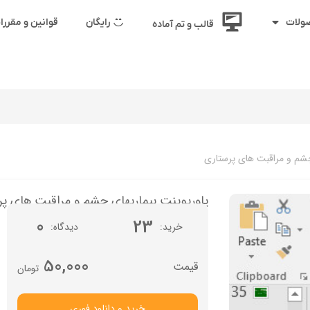
رایگان
قوانین و مقرر
ولات
قالب و تم آماده
چشم و مراقبت های پرستاری
پاورپوینت بیماریهای چشم و مراقبت های پر
0
23
خرید
دیدگاه
50,000
تومان
خرید و دانلود فوری