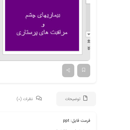
توضیحات
نظرات (0)
فرمت فایل: ppt