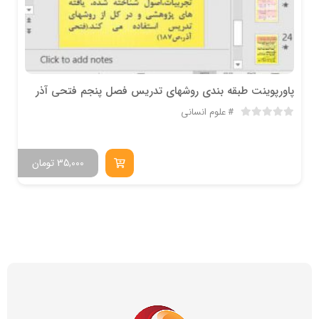
پاورپوینت طبقه بندی روشهای تدریس فصل پنجم فتحی آذر
علوم انسانی
35,000
تومان