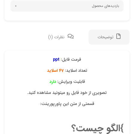
بازدیدهای محصول
0
توضیحات
نظرات (1)
1 دیدگاه برای
فرمت فایل:
ppt
ارزش
تعداد اسلاید:
47 اسلاید
قابلیت ویرایش:
دارد
تصویری از خود فایل رو میتونید مشاهده کنید.
قسمتی از متن این پاورپورینت:
ا
}
الگو چیست؟
فر