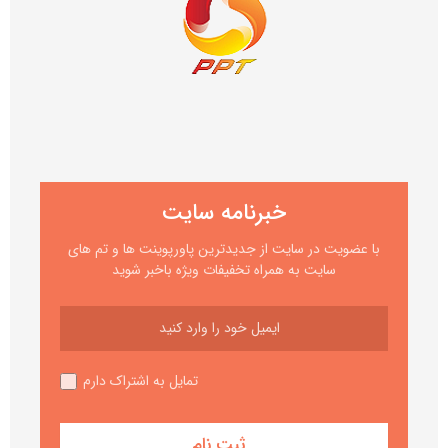
خبرنامه سایت
با عضویت در سایت از جدیدترین پاورپوینت ها و تم های
سایت به همراه تخفیفات ویژه باخبر شوید
تمایل به اشتراک دارم