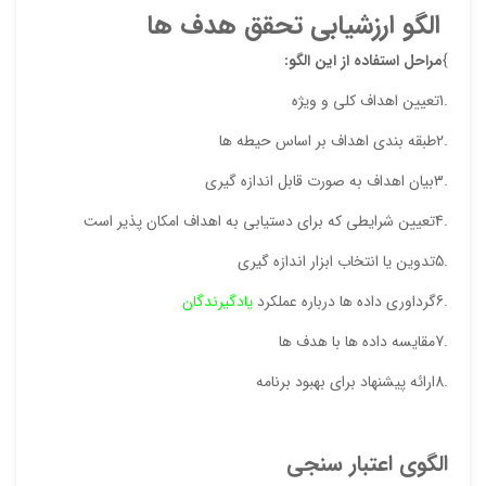
الگو ارزشیابی تحقق هدف ها
دیدگ
}
مراحل استفاده از این الگو:
.1تعیین اهداف کلی و ویژه
.2طبقه بندی اهداف بر اساس حیطه ها
.3بیان اهداف به صورت قابل اندازه گیری
.4تعیین شرایطی که برای دستیابی به اهداف امکان پذیر است
.5تدوین یا انتخاب ابزار اندازه گیری
.6گرداوری داده ها درباره عملکرد
یادگیرندگان
نقاط
.7مقایسه داده ها با هدف ها
.8ارائه پیشنهاد برای بهبود برنامه
نقاط
الگوی اعتبار سنجی