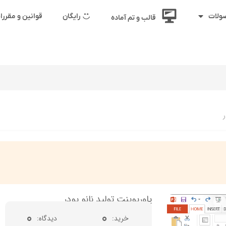
رایگان
قوانین و مقرر
ولات
قالب و تم آماده
ر
پاورپوینت تولید نانو پودر
0
0
خرید
دیدگاه