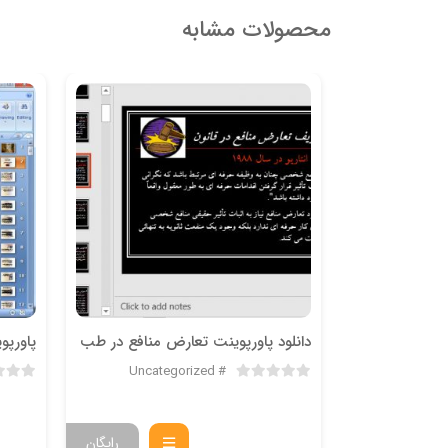
محصولات مشابه
ون شناسی
دانلود پاورپوینت تعارض منافع در طب
Uncategorized
Uncate
رایگان
رایگان