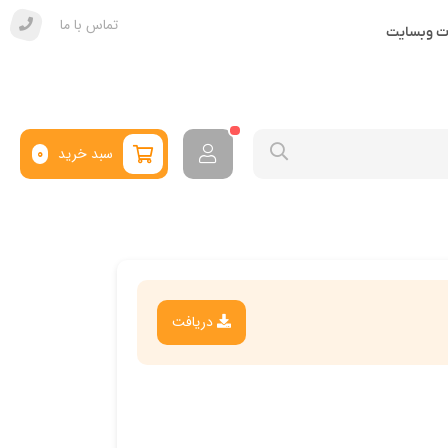
تماس با ما
ات وبسایت
سبد خرید
0
دریافت