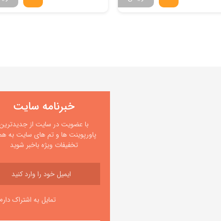
خبرنامه سایت
با عضویت در سایت از جدیدترین
پاورپوینت ها و تم های سایت به همر
تخفیفات ویژه باخبر شوید
تمایل به اشتراک دارم