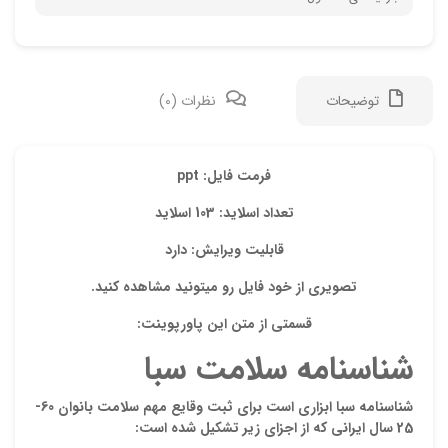
توضیحات
نظرات (0)
دیدگ
فرمت فایل: ppt
تعداد اسلاید: 103 اسلاید
هیچ 
قابلیت ویرایش: دارد
اولی
تصویری از خود فایل رو میتونید مشاهده کنید.
“شنا
قسمتی از متن این پاورپوینت:
نشان
شناسنامه سلامت سبا
علام
امتیا
شناسنامه سبا ابزاری است برای ثبت وقایع مهم سلامت بانوان 60-
25 سال ایرانی که از اجزای زیر تشکیل شده است:
دیدگ