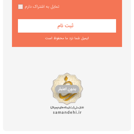
تمایل به اشتراک دارم
ایمیل شما نزد ما محفوظ است