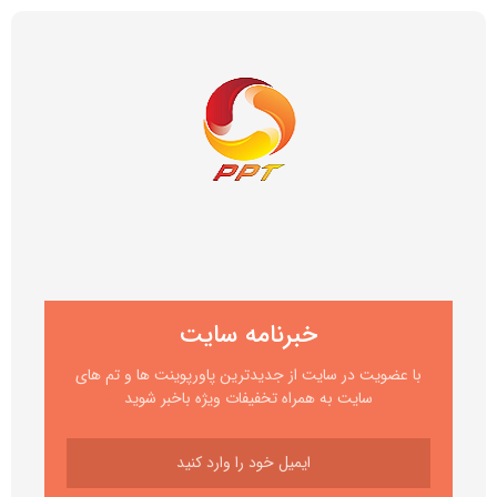
خبرنامه سایت
با عضویت در سایت از جدیدترین پاورپوینت ها و تم های
سایت به همراه تخفیفات ویژه باخبر شوید