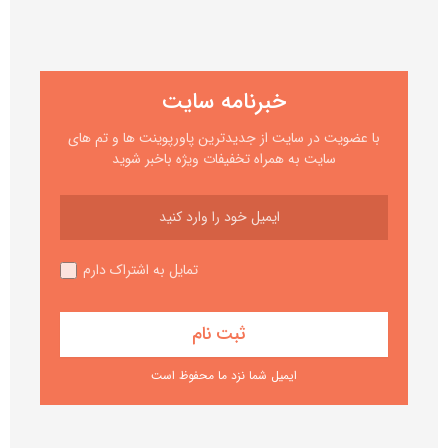
خبرنامه سایت
با عضویت در سایت از جدیدترین پاورپوینت ها و تم های
سایت به همراه تخفیفات ویژه باخبر شوید
تمایل به اشتراک دارم
ایمیل شما نزد ما محفوظ است