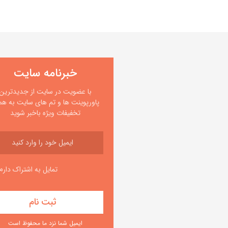
خبرنامه سایت
با عضویت در سایت از جدیدترین
پاورپوینت ها و تم های سایت به همر
تخفیفات ویژه باخبر شوید
تمایل به اشتراک دارم
ایمیل شما نزد ما محفوظ است