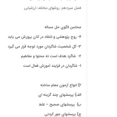
فصل سیزدهم: روشهای مختلف ارزشیابی
محاسن الگوی حل مساله
4- روح پژوهشی و انتقاد در آنان پرورش می یابد
3- کل شخصیت شاگردان مورد توجه قرار می گیرد
2- شاگرد هدف است نه محتوا و مفاهیم
1- شاگردان در فرایند آموزش فعال است
2) انواع آزمون معلم ساخته
الف) پرسشهای چند گزینه ای
ب) پرسشهای صحیح – غلط
ج) پرسشهای جور کردنی