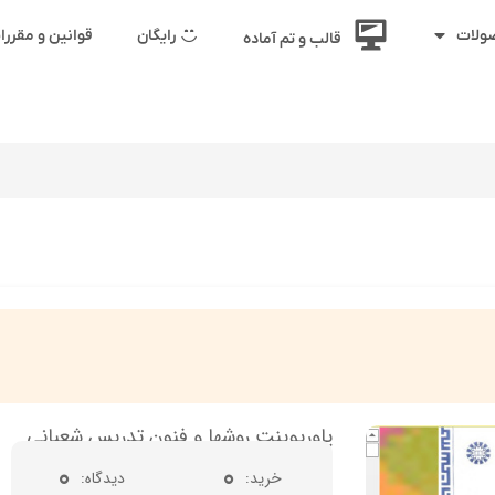
رایگان
قوانین و مقرر
ولات
قالب و تم آماده
پاورپوینت روشها و فنون تدریس شعبانی
0
0
خرید
دیدگاه