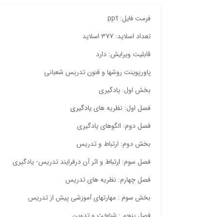
فرمت فایل: ppt
تعداد اسلاید: 377 اسلاید
قابلیت ویرایش: دارد
پاورپوینت روشها و فنون تدریس شعبانی
بخش اول: یادگیری
فصل اول: نظریه های
یادگیری
فصل دوم: الگوهای یادگیری
بخش دوم: ارتباط و تدریس
فصل سوم:
ارتباط
و اثر آن درفرایند تدریس- یادگیری
فصل چهارم: نظریه های تدریس
بخش سوم : مهارتهای آموزشی پیش از تدریس
فصل پنجم : شناخت و تدوین