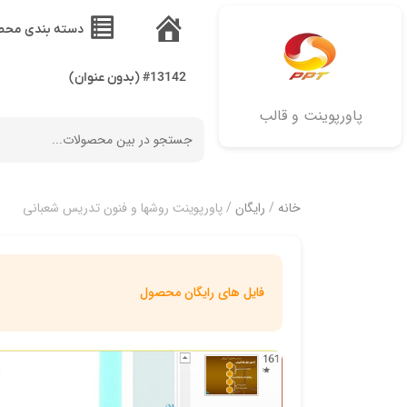
دسته بندی محص
خانه
#13142 (بدون عنوان)
پاورپوینت و قالب
خانه
/
رایگان
/ پاورپوینت روشها و فنون تدریس شعبانی
فایل های رایگان محصول