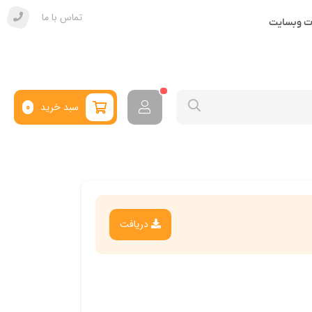
تماس با ما
ات وبسایت
سبد خرید
0
دریافت