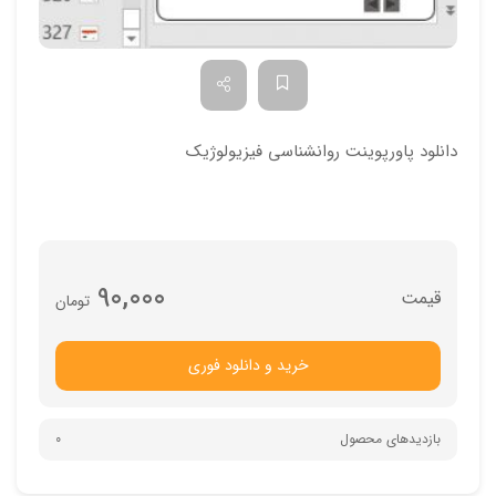
دانلود پاورپوینت روانشناسي فيزيولوژيك
90,000
تومان
خرید و دانلود فوری
بازدیدهای محصول
0