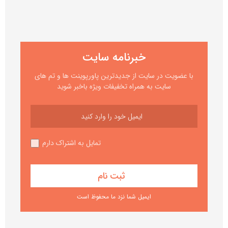
خبرنامه سایت
با عضویت در سایت از جدیدترین پاورپوینت ها و تم های
سایت به همراه تخفیفات ویژه باخبر شوید
تمایل به اشتراک دارم
ایمیل شما نزد ما محفوظ است