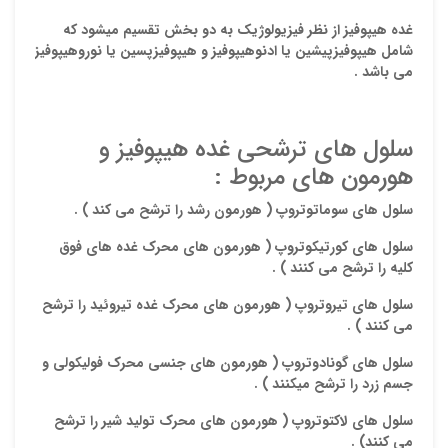
غده هيپوفيز از نظر فيزيولوژيك به دو بخش تقسيم ميشود كه
شامل هيپوفيزپيشين يا ادنوهيپوفيز و هيپوفيزپسين يا نوروهيپوفيز
مي باشد .
سلول هاي ترشحي غده هيپوفيز و
هورمون هاي مربوط :
سلول هاي سوماتوتروپ ( هورمون رشد را ترشح مي كند ) .
سلول هاي كورتيكوتروپ ( هورمون هاي محرك غده هاي فوق
كليه را ترشح مي كنند ) .
سلول هاي تيروتروپ ( هورمون هاي محرك غده تيروئيد را ترشح
مي كنند ) .
سلول هاي گونادوتروپ ( هورمون هاي جنسي محرك فوليكولي و
جسم زرد را ترشح ميكنند ) .
سلول هاي لاكتوتروپ ( هورمون هاي محرك توليد شير را ترشح
مي كنند) .