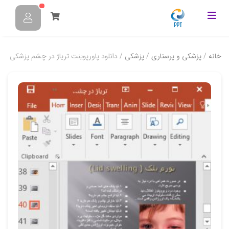
خانه
/
پزشکی و پرستاری
/
پزشکی
/ دانلود پاورپوینت تریاژ در چشم پزشکی