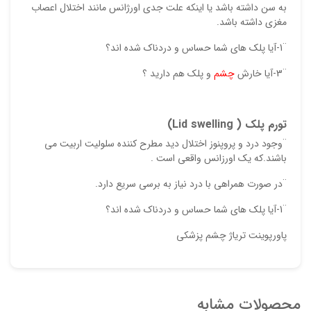
به سن داشته باشد یا اینکه علت جدی اورژانس مانند اختلال اعصاب
مغزی داشته باشد.
¨1-آیا پلک های شما حساس و دردناک شده اند؟
¨3-آیا خارش
چشم
و پلک هم دارید ؟
تورم پلک (
Lid swelling
)
¨وجود درد و پروپنوز اختلال دید مطرح کننده سلولیت اربیت می
باشند.که یک اورزانس واقعی است .
¨در صورت همراهی با درد نیاز به برسی سریع دارد.
¨1-آیا پلک های شما حساس و دردناک شده اند؟
پاورپوینت تریاژ چشم پزشکی
محصولات مشابه