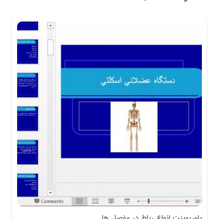
پاورپوینت انواع رباط در مفصل ها