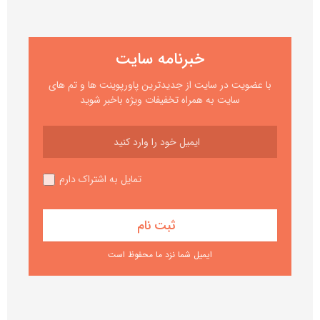
خبرنامه سایت
با عضویت در سایت از جدیدترین پاورپوینت ها و تم های
سایت به همراه تخفیفات ویژه باخبر شوید
تمایل به اشتراک دارم
ایمیل شما نزد ما محفوظ است