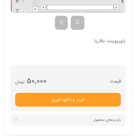
پاورپوینت مالاريا
50,000
تومان
خرید و دانلود فوری
بازدیدهای محصول
0