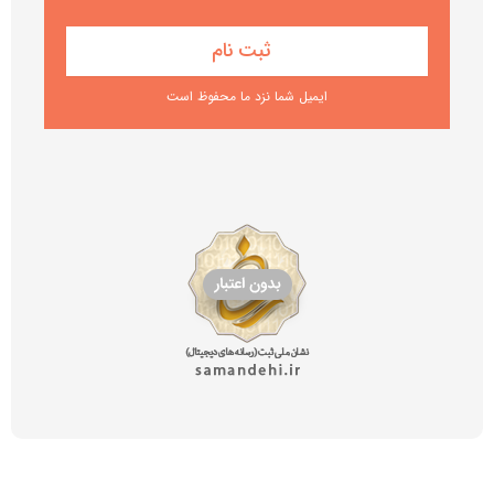
ایمیل شما نزد ما محفوظ است