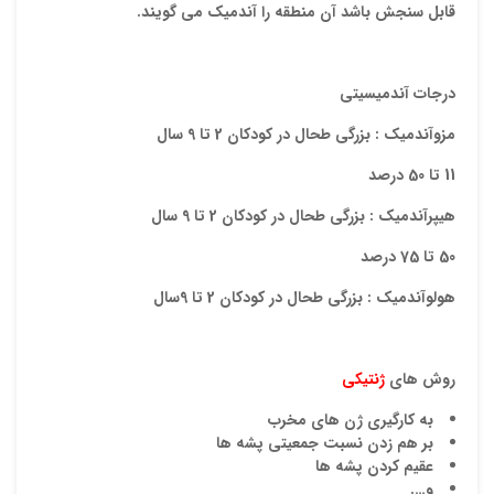
قابل سنجش باشد آن منطقه را آندمیک می گویند.
درجات آندمیسیتی
مزوآندمیک :
بزرگی طحال در کودکان 2 تا 9 سال
11 تا 50 درصد
هیپرآندمیک :
بزرگی طحال در کودکان 2 تا 9 سال
50 تا 75 درصد
هولوآندمیک :
بزرگی طحال در کودکان 2 تا 9سال
روش های
ژنتیکی
به کارگیری ژن های مخرب
بر هم زدن نسبت جمعیتی پشه ها
عقیم کردن پشه ها
و….