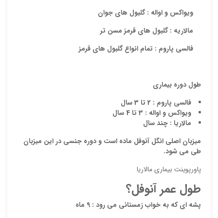
ویواکس و اواله :
گلبول های جوان
مالاریه :
گلبول های قرمز مسن تر
ذ
فالسی پاروم :
تمام انواع گلبول های قرمز
د
طول دوره بیماری
فالسی پاروم :
2 تا 3 سال
ویواکس و اواله :
3 تا 4 سال
مالاریا :
چند سال
میزبان اصلی انگل آنوفل ماده است و دوره جنسی در این میزبان
طی می شود.
پاورپوینت بیماری مالاريا
طول عمر آنوفل؟
پشه ای که به خواب زمستانی می رود :
9 ماه