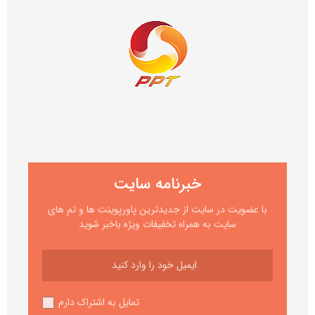
خبرنامه سایت
با عضویت در سایت از جدیدترین پاورپوینت ها و تم های
سایت به همراه تخفیفات ویژه باخبر شوید
تمایل به اشتراک دارم