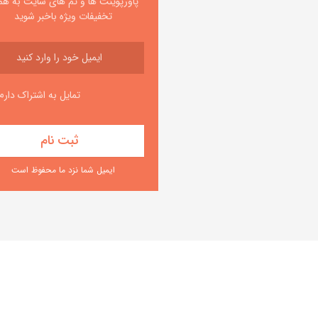
پاورپوینت ها و تم های سایت به همر
تخفیفات ویژه باخبر شوید
تمایل به اشتراک دارم
ایمیل شما نزد ما محفوظ است