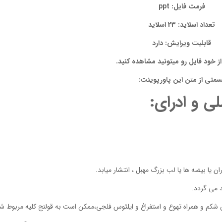
فرمت فایل: ppt
تعداد اسلاید: 23 اسلاید
قابلیت ویرایش: دارد
 خود فایل رو میتونید مشاهده کنید.
سمتی از متن این پاورپوینت:
ی و ادرای:
ان یا بیضه ها یا لب بزرگ مهبل ، انتشار میابد.
د می گردد.
ن شکم و همراه تهوع و استفراغ و ایلئوس فلجی،ممکن است به قولنج کلیه مربوط ش