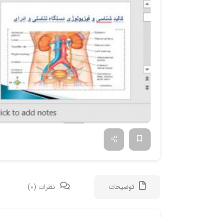
توضیحات
نظرات (0)