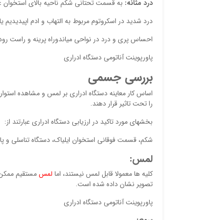
درد مثانه:
به قسمت تحتانی شکم ناحیه بالای استخوان عا
درد شدید در اسکروتوم مربوط به التهاب و ادم اپیدیدیم 
احساس پری و درد در نواحی میاندوراه پرینه و راست رود
پاورپوینت آناتومی دستگاه ادراری
بررسی جسمی
اساس کار معاینه دستگاه ادراری بر لمس و مشاهده استوار
را تحت تاثیر قرار دهند.
بخشهای مورد تاکید در ارزیابی دستگاه ادراری عبارتند از:
شکم، قسمت فوقانی استخوان ایلیاک، دستگاه تناسلی و پایین
لمس:
کلیه ها معمولا قابل لمس نیستند، اما
لمس
مستقیم ممکن 
تصویر نشان داده شده است.
پاورپوینت آناتومی دستگاه ادراری