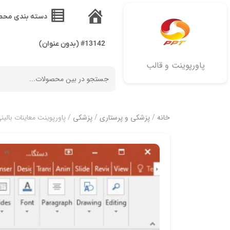
دسته بندی محص
خانه
#13142 (بدون عنوان)
پاورپوینت و قالب
خانه
/
پزشکی و پرستاری
/
پزشکی
/ پاورپوینت معاینات بالین