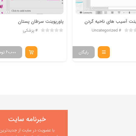
ینت آسیب های ناحیه گردن
پاورپوینت سرطان پستان
Uncategorized
پزشکی
رایگان
60,000
توم
خبرنامه سایت
با عضویت در سایت از جدیدترین