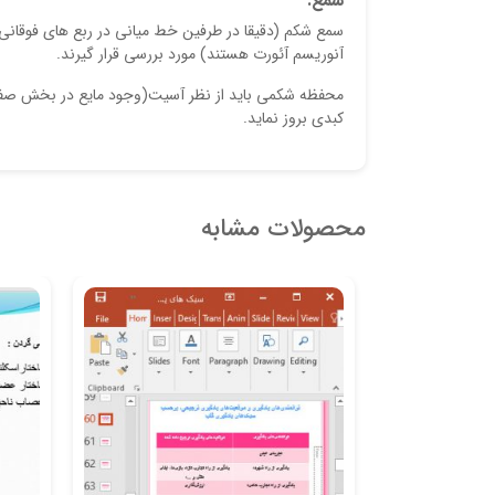
سمع:
سمع شکم (دقیقا در طرفین خط میانی در ربع های فوقانی) 
آنوریسم آئورت هستند) مورد بررسی قرار گیرند.
محفظه شکمی باید از نظر آسیت(وجود مایع در بخش صفاقی
کبدی بروز نماید.
محصولات مشابه