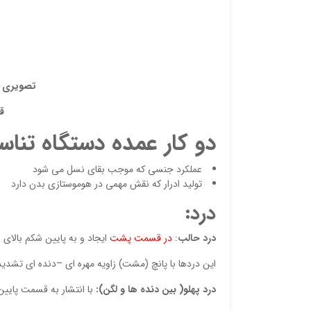
تصویری از
ق
دو کار عمده دستگاه تناسل
عملکرد جنسی که موجب بقای نسل می شود
تولید ادرار که نقش مهمی در هوموستازی بدن دارد
درد:
درد حالب
:
در قسمت پشت
ایجاد و به پایین شکم بالای ر
این دردها با پانچ (مشت) زاویه مهره ای –دنده ای تشدی
درد پهلو( بین دنده ها و لگن):
با انتشار به قسمت پایی