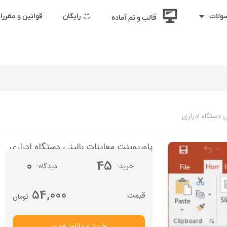
رایگان
قوانین و مقرر
ولات
قالب و تم آماده
ی دستگاه ادراری
پاورپوینت معاینات بالینی دستگاه ادراری
0
45
خرید
دیدگاه
54,000
تومان
خرید و دانلود فوری