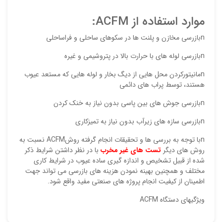
موارد استفاده از ACFM:
nبازرسی مخازن و پلنت ها در سکوهای ساحلی و فراساحلی
nبازرسی لوله های با حرارت بالا در پتروشیمی و غیره
nمانیتورکردن محل هایی از دیگ بخار و لوله هایی که مستعد عیوب
هستند، توسط پراب های دائمی
nبازرسی جوش های بین پاسی بدون نیاز به خنک کردن
nبازرسی سازه های زیرآب بدون نیاز به تمیزکاری
nبا توجه به بررسی ها و تحقیقات انجام گرفته روشACFM نسبت به
روش های دیگر
تست های غیر مخرب
با در نظر داشتن شرایط ذکر
شده از قبیل تشخیص و اندازه گیری ساده عیوب در شرایط کاری
مختلف و همچنین بهینه نمودن هزینه های بازرسی می تواند جهت
اطمینان از کیفیت انجام پروژه های صنعتی مفید واقع شود.
ویژگیهای دستگاه ACFM