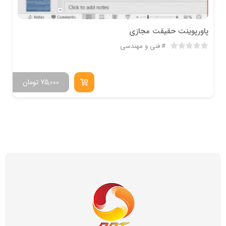
پاورپوینت حقیقت مجازی
فنی و مهندسی
75,000
تومان