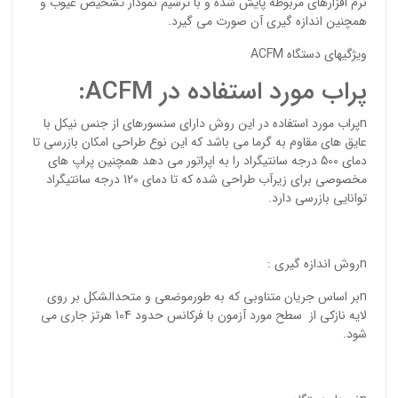
نرم افزارهای مربوطه پایش شده و با ترسیم نمودار تشخیص عیوب و
همچنین اندازه گیری آن صورت می گیرد.
ویژگیهای دستگاه ACFM
پراب مورد استفاده در ACFM:
nپراب مورد استفاده در این روش دارای سنسورهای از جنس نیکل با
عایق های مقاوم به گرما می باشد که این نوع طراحی امکان بازرسی تا
دمای 500 درجه سانتیگراد را به اپراتور می دهد همچنین پراپ های
مخصوصی برای زیرآب طراحی شده که تا دمای 120 درجه سانتیگراد
نقاط
توانایی بازرسی دارد.
نقاط
nروش اندازه گیری :
nبر اساس جریان متناوبی که به طورموضعی و متحدالشکل بر روی
لایه نازکی از سطح مورد آزمون با فرکانس حدود 104 هرتز جاری می
شود.
نام ش