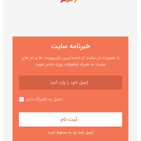
خبرنامه سایت
با عضویت در سایت از جدیدترین پاورپوینت ها و تم های
سایت به همراه تخفیفات ویژه باخبر شوید
تمایل به اشتراک دارم
ایمیل شما نزد ما محفوظ است