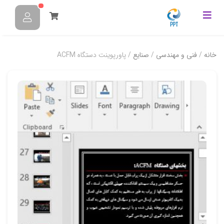
خانه
/
فنی و مهندسی
/
صنایع
/ پاورپوینت دستگاه ACFM