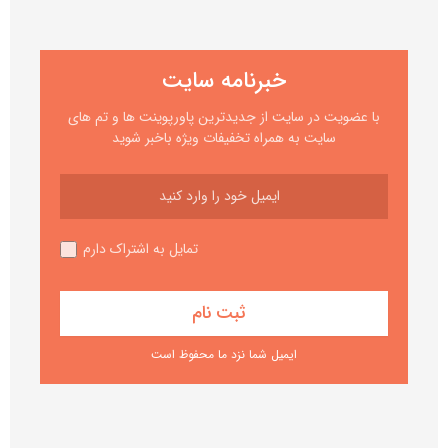
خبرنامه سایت
با عضویت در سایت از جدیدترین پاورپوینت ها و تم های
سایت به همراه تخفیفات ویژه باخبر شوید
تمایل به اشتراک دارم
ایمیل شما نزد ما محفوظ است