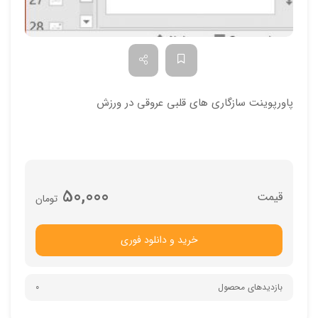
پاورپوینت سازگاري هاي قلبي عروقي در ورزش
50,000
تومان
خرید و دانلود فوری
بازدیدهای محصول
0