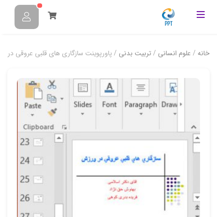
خانه
/
علوم انسانی
/
تربیت بدنی
/ پاورپوینت سازگاري هاي قلبي عروقي در و