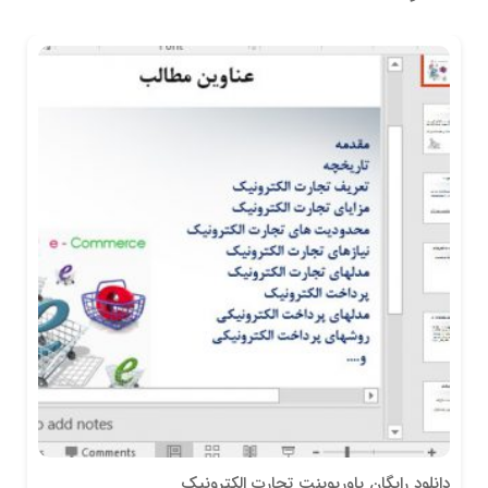
دانلود رایگان پاورپوینت تجارت الکترونیک