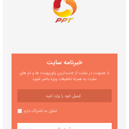
خبرنامه سایت
با عضویت در سایت از جدیدترین پاورپوینت ها و تم های
سایت به همراه تخفیفات ویژه باخبر شوید
تمایل به اشتراک دارم