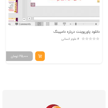
دانلود پاورپوینت درباره دامپينگ
علوم انسانی
65,000
تومان