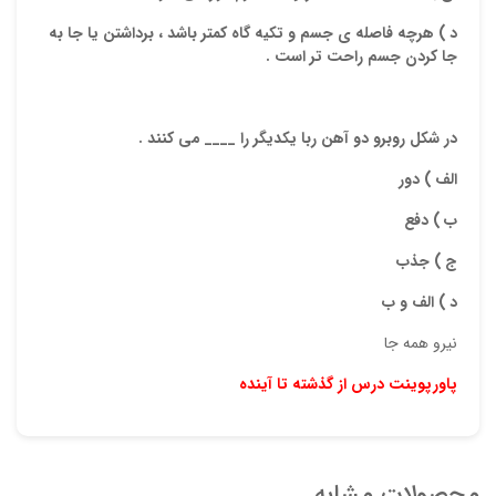
د ) هرچه فاصله ی جسم و تکیه گاه کمتر باشد ، برداشتن یا جا به
جا کردن جسم راحت تر است .
در شکل روبرو دو آهن ربا یکدیگر را ____ می کنند .
الف ) دور
ب ) دفع
ج ) جذب
د ) الف و ب
نیرو همه جا
پاورپوینت درس از گذشته تا آینده
محصولات مشابه