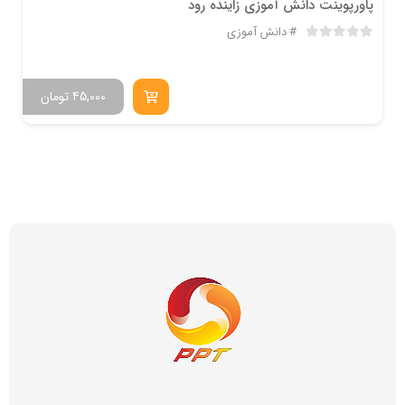
پاورپوینت دانش آموزی زاینده رود
دانش آموزی
45,000
تومان