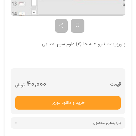
پاورپوینت نیرو همه جا (2) علوم سوم ابتدایی
40,000
تومان
خرید و دانلود فوری
بازدیدهای محصول
0