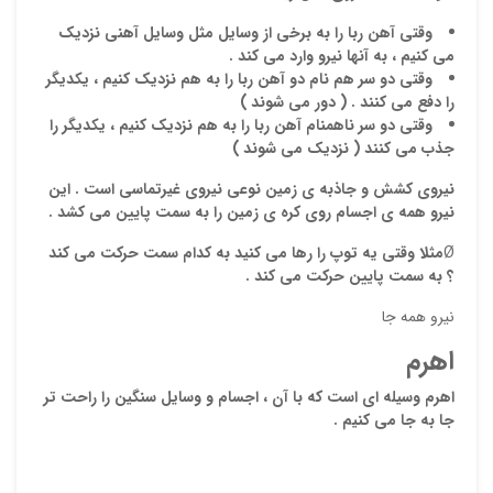
وقتی آهن ربا را به برخی از وسایل مثل وسایل آهنی نزدیک
می کنیم ، به آنها نیرو وارد می کند .
وقتی دو سر هم نام دو آهن ربا را به هم نزدیک کنیم ، یکدیگر
را دفع می کنند . ( دور می شوند )
وقتی دو سر ناهمنام آهن ربا را به هم نزدیک کنیم ، یکدیگر را
جذب می کنند ( نزدیک می شوند )
نیروی کشش و جاذبه ی زمین نوعی نیروی غیرتماسی است . این
نیرو همه ی اجسام روی کره ی زمین را به سمت پایین می کشد .
نقاط
Ø
مثلا وقتی یه توپ را رها می کنید به کدام سمت حرکت می کند
؟ به سمت
پایین
حرکت می کند .
نقاط
نیرو همه جا
اهرم
اهرم وسیله ای است که با آن ، اجسام و وسایل سنگین را راحت تر
نام ش
جا به جا می کنیم .