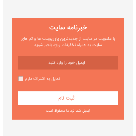
خبرنامه سایت
با عضویت در سایت از جدیدترین پاورپوینت ها و تم های
سایت به همراه تخفیفات ویژه باخبر شوید
تمایل به اشتراک دارم
ایمیل شما نزد ما محفوظ است