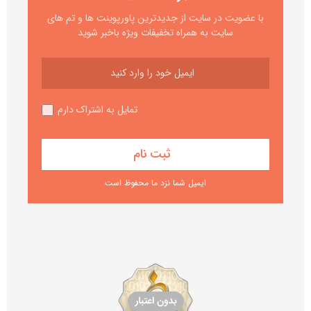
با عضویت در سایت از جدیدترین پاورپوینت ها و تم های
سایت به همراه تخفیفات ویژه باخبر شوید
تمایل به اشتراک دارم
ایمیل شما نزد ما محفوظ است