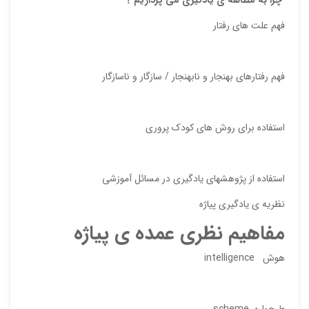
فهم علت های رفتار
فهم رفتارهای بهنجار و نابهنجار / سازگار و ناسازگار
استفاده برای روش های کودک پروری
نقاط
استفاده از پژوهشهای یادگیری در مسائل آموزشی
نقاط
نظریه ی یادگیری پیاژه
مفاهیم نظری عمده ی پیاژه
نام ش
هوش intelligence
طرحواره scheme