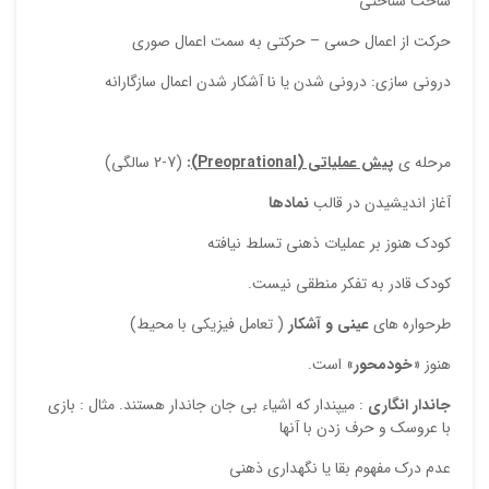
ساخت شناختی
حرکت از اعمال حسی – حرکتی به سمت اعمال صوری
درونی سازی‌: درونی شدن یا نا آشکار شدن اعمال سازگارانه
مرحله ی
پیش عملیاتی
(
Preoprational
)
:
(2-7 سالگی)
آغاز اندیشیدن در قالب
نمادها
کودک هنوز بر عملیات ذهنی تسلط نیافته
کودک قادر به تفکر منطقی نیست.
طرحواره های
عینی و آشکار
( تعامل فیزیکی با محیط)
هنوز «
خودمحور
» است.
جاندار انگاری
: میپندار که اشیاء بی جان جاندار هستند. مثال : بازی
با عروسک و حرف زدن با آنها
عدم درک مفهوم بقا یا نگهداری ذهنی