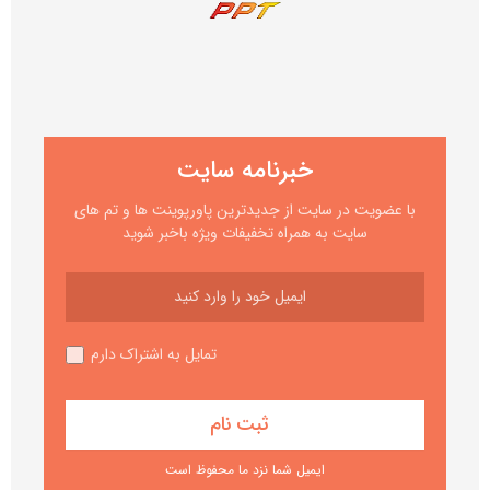
خبرنامه سایت
با عضویت در سایت از جدیدترین پاورپوینت ها و تم های
سایت به همراه تخفیفات ویژه باخبر شوید
تمایل به اشتراک دارم
ایمیل شما نزد ما محفوظ است