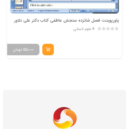
پاورپوینت فصل شانزده سنجش عاطفی کتاب دکتر علی دلاور
علوم انسانی
55,000
تومان