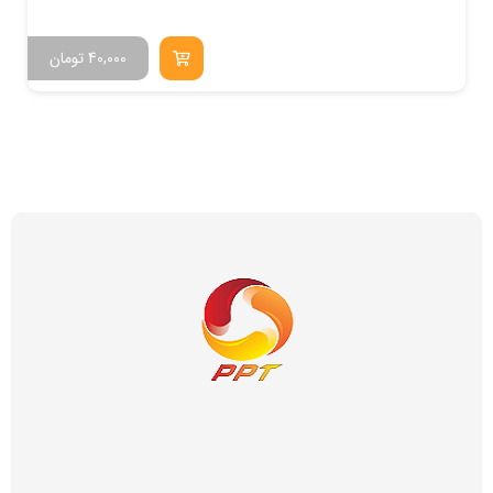
40,000
تومان