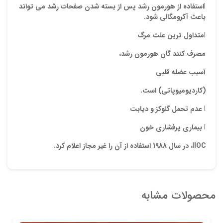
l
استفاده از هورمون رشد پس از بسته شدن صفحات رشد می تواند
باعث
آکرومگالی
شود.
l
متداول ترین علت مرگ
مصرف کنند گان هورمون رشد،
آسیب عضله قلبی
(
کاردیومیوپاتی
) است.
l
عدم تحمل گلوکز و
دیابت
l
بیماری پرفشاری خون
IOC
l
، در سال 1988 استفاده از آن را غیر مجاز اعلام کرد.
محصولات مشابه