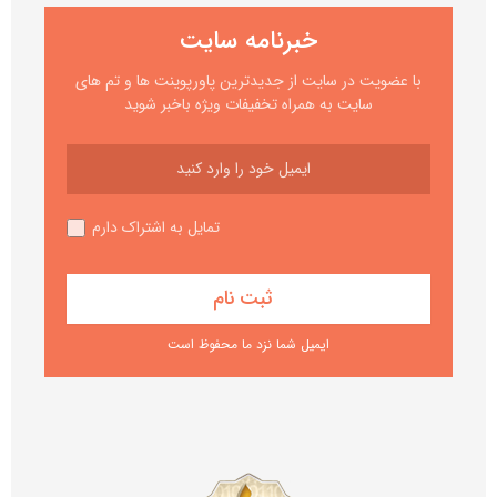
خبرنامه سایت
با عضویت در سایت از جدیدترین پاورپوینت ها و تم های
سایت به همراه تخفیفات ویژه باخبر شوید
تمایل به اشتراک دارم
ایمیل شما نزد ما محفوظ است