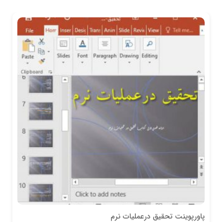
پاورپوینت تحقیق درعملیات نرم