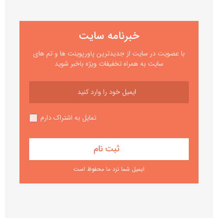
خبرنامه سایت
با عضویت در سایت از جدیدترین پاورپوینت ها و تم های
سایت به همراه تخفیفات ویژه باخبر شوید
تمایل به اشتراک دارم
ایمیل شما نزد ما محفوظ است