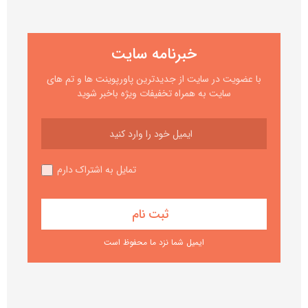
خبرنامه سایت
با عضویت در سایت از جدیدترین پاورپوینت ها و تم های
سایت به همراه تخفیفات ویژه باخبر شوید
تمایل به اشتراک دارم
ایمیل شما نزد ما محفوظ است