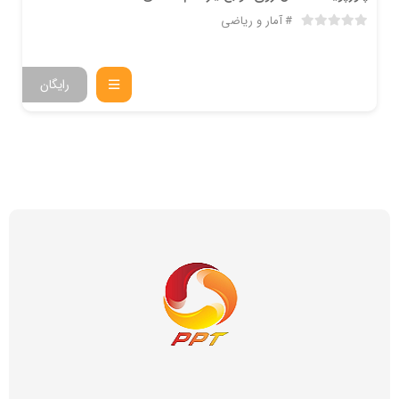
آمار و ریاضی
رایگان