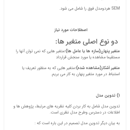
ایمیل
SEM هردومدل فوق را شامل می شود.
اصطلاحات مورد نیاز
ذ
د
دو نوع اصلی متغیر ها:
متغیر پنهان(سازه ها یا عامل ها):
متغیر هایی که نمی توان آنها را
مستقیما مشاهده یا مورد سنجش قرارداد
متغیر آشکار(مشاهده شده):
متغیر هایی که به منظور تعریف یا
استنباط در مورد متغیر پنهان به کار می بریم.
1) تدوین مدل
تدوین مدل شامل به کار بردن کلیه نظریه های مرتبط، پژوهش ها و
اطلاعات در دسترس وطرح مدل نظری است.
به بیان دیگر تدوین مدل تصمیم در این باره است که :