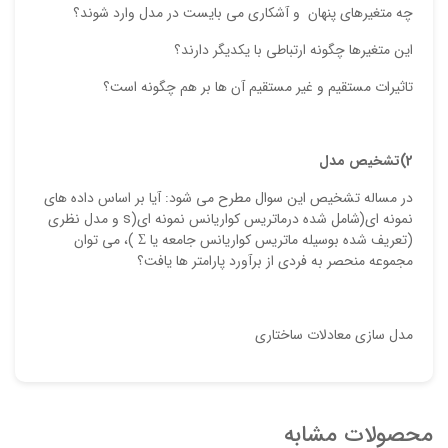
چه متغیرهای پنهان و آشکاری می بایست در مدل وارد شوند؟
این متغیرها چگونه ارتباطی با یکدیگر دارند؟
تاثیرات مستقیم و غیر مستقیم آن ها بر هم چگونه است؟
2)تشخیص مدل
در مساله تشخیص این سوال مطرح می شود: آیا بر اساس داده های
نمونه ای(شامل شده درماتریس کواریانس نمونه ای(s و مدل نظری
(تعریف شده بوسیله ماتریس کواریانس جامعه یا Σ )، می توان
مجموعه منحصر به فردی از برآورد پارامتر ها یافت؟
مدل سازی معادلات ساختاری
محصولات مشابه