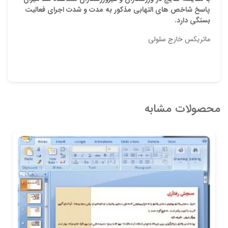
پاسخ شاخص هاي التهابي مذکور به مدت و شدت اجراي فعاليت
بستگي دارد.
ماتریکس خارج سلولی
محصولات مشابه