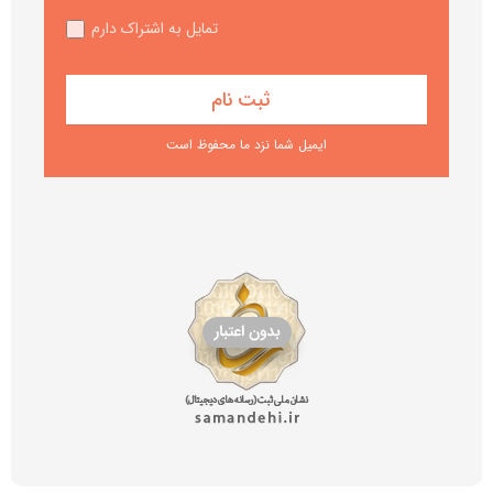
تمایل به اشتراک دارم
ایمیل شما نزد ما محفوظ است