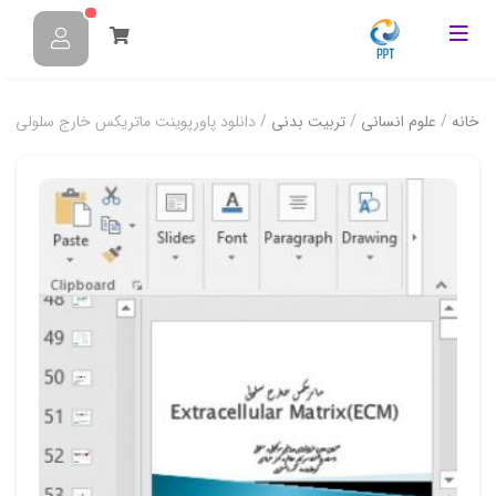
خانه
/
علوم انسانی
/
تربیت بدنی
/ دانلود پاورپوینت ماتریکس خارج سلولی ECM در 54 اسلاید