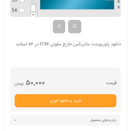
دانلود پاورپوینت ماتریکس خارج سلولی ECM در 54 اسلاید
50,000
تومان
خرید و دانلود فوری
بازدیدهای محصول
0