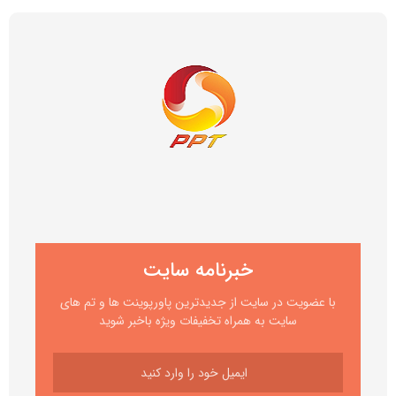
خبرنامه سایت
با عضویت در سایت از جدیدترین پاورپوینت ها و تم های
سایت به همراه تخفیفات ویژه باخبر شوید