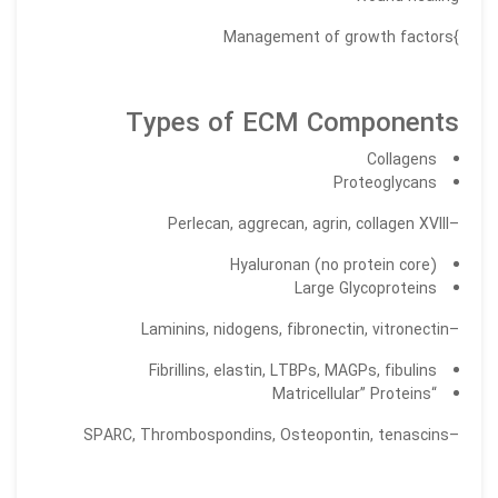
}Management of growth factors
Types of ECM Components
Collagens
Proteoglycans
–Perlecan, aggrecan, agrin, collagen XVIII
Hyaluronan (no protein core)
Large Glycoproteins
–Laminins, nidogens, fibronectin, vitronectin
Fibrillins, elastin, LTBPs, MAGPs, fibulins
“Matricellular” Proteins
–SPARC, Thrombospondins, Osteopontin, tenascins