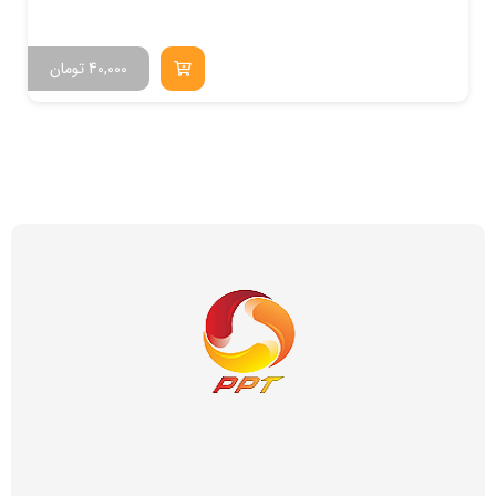
40,000
تومان