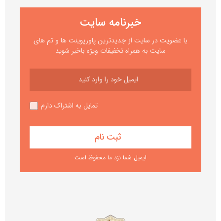
خبرنامه سایت
با عضویت در سایت از جدیدترین پاورپوینت ها و تم های
سایت به همراه تخفیفات ویژه باخبر شوید
تمایل به اشتراک دارم
ایمیل شما نزد ما محفوظ است