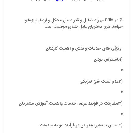
Ø در
CRM
مهارت تعامل و قدرت حل مشكل و ارضاء نيازها و
خواسته‌‌هاي مشتريان عامل كليدي موفقيت است.
ویژگی های خدمات و نقش و اهمیت کارکنان
(1
ناملموس بودن
(2
عدم تملک شئ فیزیکی
(3
مشارکت در فرایند عرضه خدمات واهمیت آموزش مشتریان
(4
تماس با سایرمشتریان در فرآیند عرضه خدمات