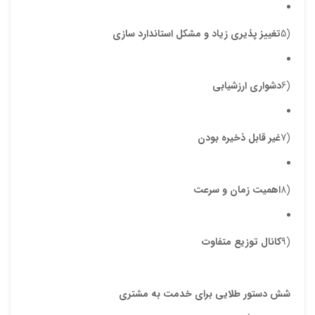
(5
تغییز پذیری زیاد و مشکل استاندارد سازی
(6
دشواری ارزشیابی
(7
غیر قابل ذخیره بودن
(8
اهمیت زمان و سرعت
(9
کانال توزیع متفاوت
شش
دستور طلايي براي خدمت به مشتري