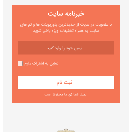
خبرنامه سایت
با عضویت در سایت از جدیدترین پاورپوینت ها و تم های
سایت به همراه تخفیفات ویژه باخبر شوید
تمایل به اشتراک دارم
ایمیل شما نزد ما محفوظ است