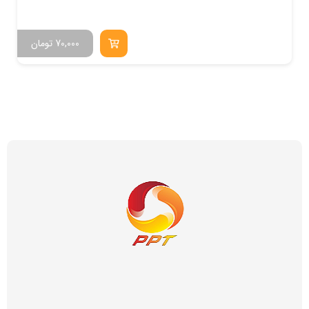
70,000
تومان