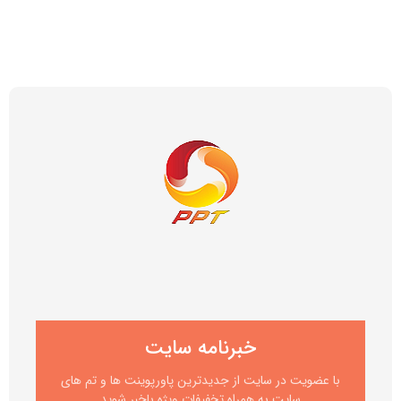
خبرنامه سایت
با عضویت در سایت از جدیدترین پاورپوینت ها و تم های
سایت به همراه تخفیفات ویژه باخبر شوید