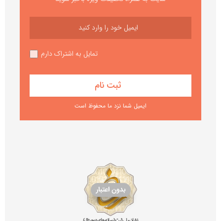
تمایل به اشتراک دارم
ایمیل شما نزد ما محفوظ است