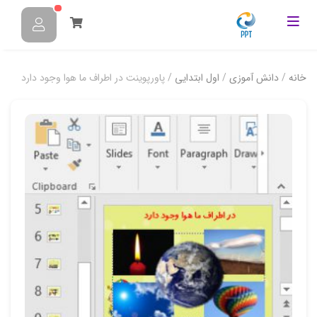
خانه
/
دانش آموزی
/
اول ابتدایی
/ پاورپوینت در اطراف ما هوا وجود دارد