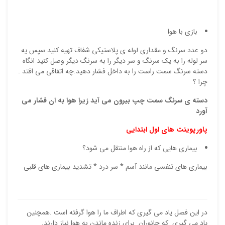
بازی با هوا
ذ
دو عدد سرنگ و مقداری لوله ی پلاستیکی شفاف تهیه کنید سپس یه
د
سر لوله را به یک سرنگ و سر دیگر را به سرنگ دیگر وصل کنید انگاه
دسته سرنگ سمت راست را به داخل فشار دهید.چه اتفاقی می افتد .
چرا ؟
دسته ی سرنگ سمت چپ بیرون می آید زیرا هوا به ان فشار می
آورد
پاورپوینت های اول ابتدایی
بیماری هایی که از راه هوا منتقل می شود؟
بیماری های تنفسی مانند آسم * سر درد * تشدید بیماری های قلبی
در این فصل یاد می گیری که اطراف ما را هوا گرفته است .همچنین
یاد می گیری که جانوران برای زنده ماندن به هوا نیاز دارند.