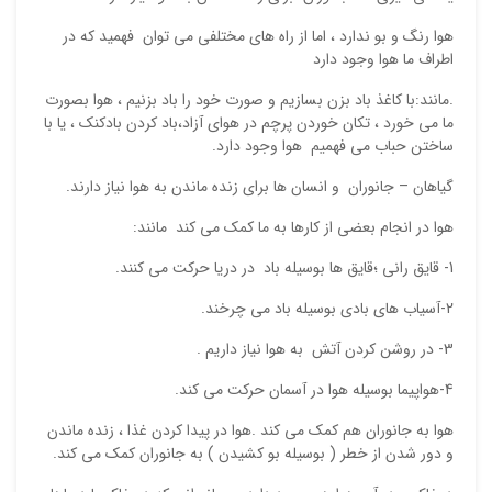
هوا رنگ و بو ندارد ، اما از راه های مختلفی می توان فهمید که در
اطراف ما هوا وجود دارد
.مانند:با کاغذ باد بزن بسازیم و صورت خود را باد بزنیم ، هوا بصورت
ما می خورد ، تکان خوردن پرچم در هوای آزاد،باد کردن بادکنک ، یا با
ساختن حباب می فهمیم هوا وجود دارد.
گیاهان – جانوران و انسان ها برای زنده ماندن به هوا نیاز دارند.
هوا در انجام بعضی از کارها به ما کمک می کند مانند:
1- قایق رانی ؛قایق ها بوسیله باد در دریا حرکت می کنند.
2-آسیاب های بادی بوسیله باد می چرخند.
3- در روشن کردن آتش به هوا نیاز داریم .
4-هواپیما بوسیله هوا در آسمان حرکت می کند.
هوا به جانوران هم کمک می کند .هوا در پیدا کردن غذا ، زنده ماندن
و دور شدن از خطر ( بوسیله بو کشیدن ) به جانوران کمک می کند.