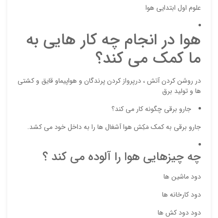
علوم اول ابتدایی هوا
هوا در انجام چه کار هایی به
ما کمک می کند؟
در روشن کردن آتش ، درپرواز کردن پرندگان و هواپیماو قایق و کشتی
ها و تولید برق
نقاط
جارو برقی چگونه کار می کند؟
جارو برقی به کمک مَکِش هوا آشغال ها را به داخل خود می کشد.
نقاط
چه چیزهایی هوا را آلوده می کند ؟
نام ش
دود ماشین ها
دود کارخانه ها
دود دود کش ها
ایمیل