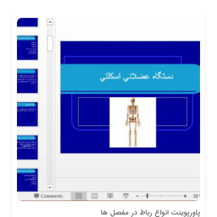
پاورپوینت انواع رباط در مفصل ها