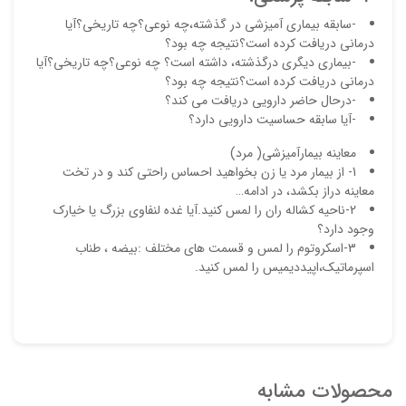
-سابقه بیماری آمیزشی در گذشته،چه نوعی؟چه تاریخی؟آیا
درمانی دریافت کرده است؟نتیجه چه بود؟
-بیماری دیگری درگذشته، داشته است؟ چه نوعی؟چه تاریخی؟آیا
درمانی دریافت کرده است؟نتیجه چه بود؟
-درحال حاضر دارویی دریافت می کند؟
-آیا سابقه حساسیت دارویی دارد؟
معاینه بیمارآمیزشی( مرد)
1- از بیمار مرد یا زن بخواهید احساس راحتی کند و در تخت
معاینه دراز بکشد، در ادامه…
2-ناحیه کشاله ران را لمس کنید.آیا غده لنفاوی بزرگ یا خیارک
وجود دارد؟
3-اسکروتوم را لمس و قسمت های مختلف :بیضه ، طناب
اسپرماتیک،اپیددیمیس را لمس کنید.
محصولات مشابه