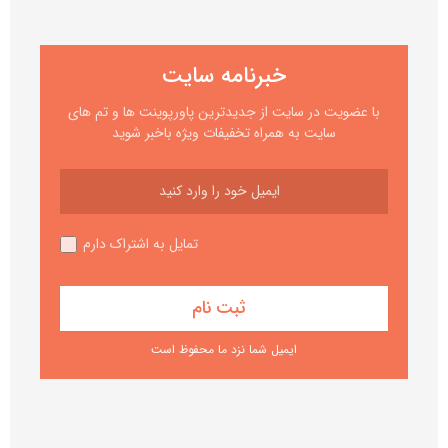
خبرنامه سایت
با عضویت در سایت از جدیدترین پاورپوینت ها و تم های
سایت به همراه تخفیفات ویژه باخبر شوید
تمایل به اشتراک دارم
ایمیل شما نزد ما محفوظ است