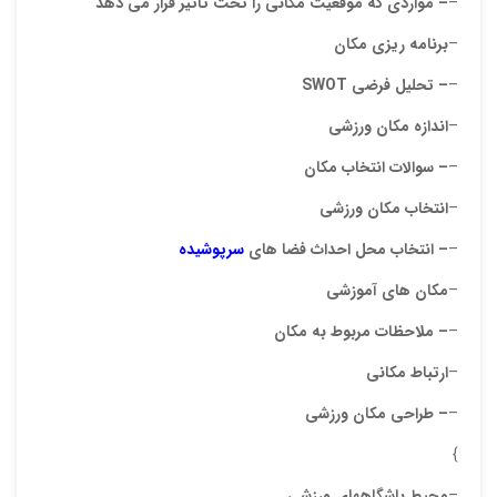
دیدگ
–
– مواردی که موقعیت مکانی را تحت تاثیر قرار می دهد
–
برنامه ریزی مکان
–
– تحلیل فرضی
SWOT
–
اندازه مکان ورزشی
–
– سوالات انتخاب مکان
–
انتخاب مکان ورزشی
–
– انتخاب محل احداث فضا های
سرپوشیده
نقاط
–
مکان های آموزشی
–
– ملاحظات مربوط به مکان
نقاط
–
ارتباط مکانی
–
– طراحی مکان ورزشی
}
نام ش
–
محیط باشگاههای ورزشی