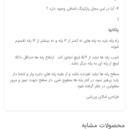
4- آیا در این محل پارکینگ اضافی وجود دارد ؟
}
پلکانها
راه پله باید به پله های نه کمتر از 3 پله و نه بیشتر از 16 پله تقسیم
شوند .
شیب پله ها نباید از 5/6 اینچ تجاوز کند . ارتفاع پله ها حداقل 5/10
اینچ از پله ای به پله دیگر باشد .
سطح پله ها نباید لغزنده باشد و از بقیه پله های دایره وار و انحنا دار
باید پرهیز نمود در کنار پله ها سطوح شبی دار سطح جهت عبور و مرور
معلولین در نظر گرفته شود .
طراحی اماکن ورزشی
محصولات مشابه