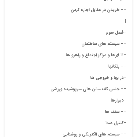
–
– خریدن در مقابل اجاره کردن
}
–
فصل سوم
–
– سیستم های ساختمان
–
تا لارها و مراکز اجتماع و راهرو ها
–
– پلکانها
–
در بها و خروجی ها
–
– جنس کف سالن های سرپوشیده ورزشی
–
دیوارها
–
– سقف ها
–
کنترل صدا
–
– سیستم های الکتریکی و روشنایی