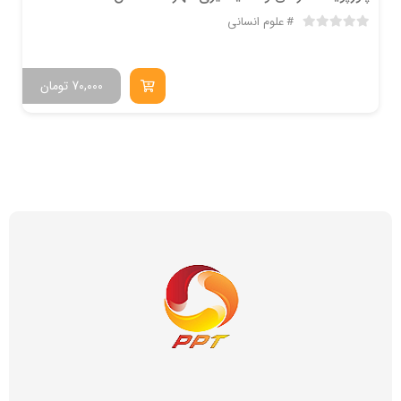
علوم انسانی
70,000
تومان