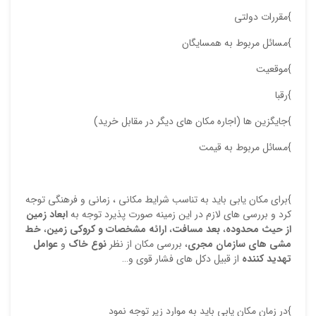
}مقررات دولتی
}مسائل مربوط به همسایگان
}موقعیت
}رقبا
}جایگزین ها (اجاره مکان های دیگر در مقابل خرید)
}مسائل مربوط به قیمت
}برای مکان یابی باید به تناسب شرایط مکانی ، زمانی و فرهنگی توجه
کرد و بررسی های لازم در این زمینه صورت پذیرد توجه به
ابعاد زمین
از حیث محدوده
،
بعد مسافت
،
ارائه مشخصات و کروکی زمین
،
خط
مشی های سازمان مجری
، بررسی مکان از نظر
نوع خاک
و
عوامل
تهدید کننده
از قبیل دکل های فشار قوی و…
}در زمان مکان یابی باید به موارد زیر توجه نمود