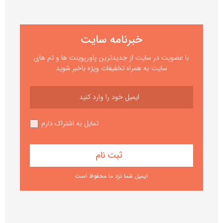
خبرنامه سایت
با عضویت در سایت از جدیدترین پاورپوینت ها و تم های
سایت به همراه تخفیفات ویژه باخبر شوید
تمایل به اشتراک دارم
ایمیل شما نزد ما محفوظ است