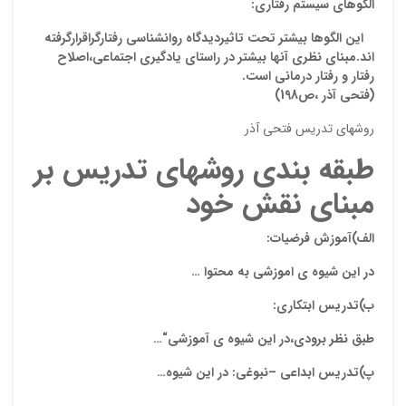
الگوهای سیستم رفتاری:
این الگوها بیشتر تحت تاثیردیدگاه روانشناسی رفتارگراقرارگرفته
اند.مبنای نظری آنها بیشتر در راستای یادگیری اجتماعی،اصلاح
رفتار و رفتار درمانی است.
(فتحی آذر ،ص198)
روشهای تدریس فتحی آذر
طبقه بندی روشهای تدریس بر
مبنای نقش خود
الف)آموزش فرضیات:
در این شیوه ی اموزشی به محتوا …
ب)تدریس ابتکاری:
طبق نظر برودی،در این شیوه ی آموزشی“…
پ)تدریس ابداعی –نبوغی: در این شیوه…