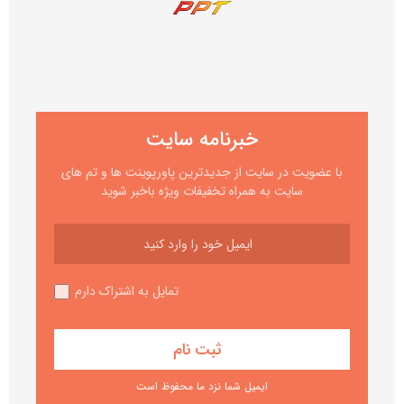
خبرنامه سایت
با عضویت در سایت از جدیدترین پاورپوینت ها و تم های
سایت به همراه تخفیفات ویژه باخبر شوید
تمایل به اشتراک دارم
ایمیل شما نزد ما محفوظ است