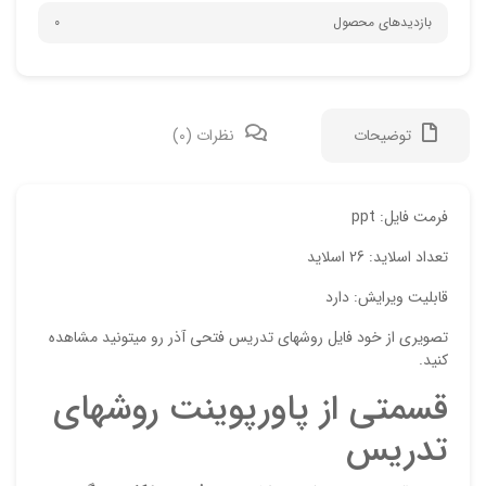
بازدیدهای محصول
0
توضیحات
نظرات (0)
دیدگ
فرمت فایل: ppt
تعداد اسلاید: 26 اسلاید
هیچ 
قابلیت ویرایش: دارد
اولی
تصویری از خود فایل روشهای تدریس فتحی آذر رو میتونید مشاهده
“پاو
کنید.
فتحی
قسمتی از پاورپوینت روشهای
نشان
تدریس
علام