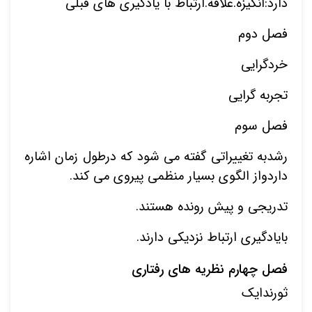
دارد:انگیزه.علاقه.ارتباط با یادگیری های قبلی
فصل دوم
خردگرایی
تجربه گرایی
فصل سوم
رشدبه تغییراتی گفته می شود که درطول زمان اشاره
داردواز الگوی بسیار منظمی پیروی می کند.
تدریجی و پیش رونده هستند.
بایادگیری ارتباط نزدیکی دارند.
فصل چهارم نظریه های رفتاری
ثورندایک