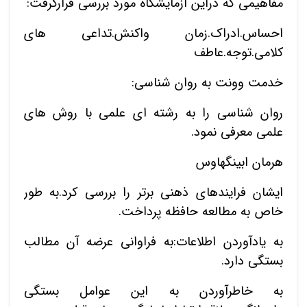
مفاهیمی که دراین آزمایشگاه مورد بررسی قرارگرفت:
نقاط
احساس.ادراک.زمان واکنش.تداعی های
کلامی.توجه.عاطف
نام ش
خدمت وونت به روان شناسی:
روان شناسی را به رشته ای علمی با روش های
علمی معرفی نمود.
ایمیل
هرمان ابینگهاوس
ایشان فرایندهای ذهنی برتر را بررسی کرد.به طور
ذ
خاص به مطالعه حافظه پرداخت.
د
به یادآوردن اطلاعات:به فراوانی عرضه آن مطالب
بستگی دارد.
به خاطرآوردن به این عوامل بستگی