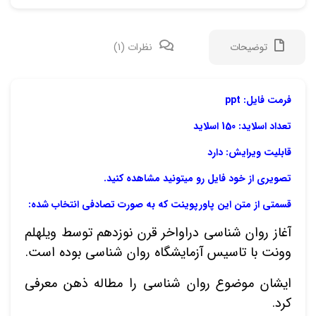
توضیحات
نظرات (1)
1 دیدگاه برای
فرمت فایل: ppt
دکتر
تعداد اسلاید: 150 اسلاید
قابلیت ویرایش: دارد
تصویری از خود فایل رو میتونید مشاهده کنید.
قسمتی از متن این پاورپوینت که به صورت تصادفی انتخاب شده:
آغاز روان شناسی دراواخر قرن نوزدهم توسط ویلهلم
ه
وونت با تاسیس آزمایشگاه روان شناسی بوده است.
آذر
ایشان موضوع روان شناسی را مطاله ذهن معرفی
ن
کرد.