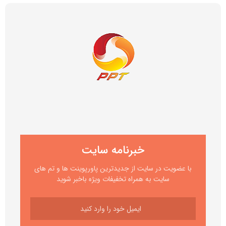
خبرنامه سایت
با عضویت در سایت از جدیدترین پاورپوینت ها و تم های
سایت به همراه تخفیفات ویژه باخبر شوید