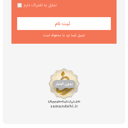
تمایل به اشتراک دارم
ایمیل شما نزد ما محفوظ است