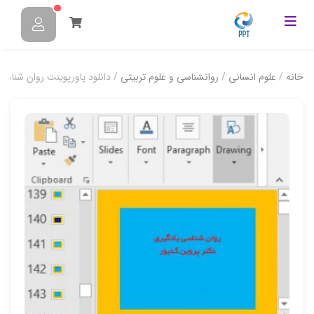
خانه
/
علوم انسانی
/
روانشناسی و علوم تربیتی
/ دانلود پاورپوینت روان شناسی