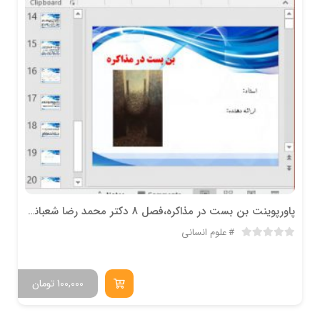
پاورپوینت بن بست در مذاکره،فصل 8 دكتر محمد رضا شعبانعلي
علوم انسانی
100,000
تومان