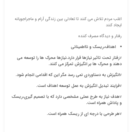
ایمیل
اغلب مردم تلاش می کنند تا تعادلی بین زندگی آرام و ماجراجویانه
ایجاد کنند
ذ
د
رفتار و دیدگاه مصرف کننده
اهداف،ریسک و نااطمینانی
v
رفتار تحت تاثیر نیازها قرار دارد.نیازها محرک ها را توسعه می
دهند و محرک ها بر انگیزش تمرکز می کنند.
v
انگیزش به دستاوردی نمی رسد مگر این که اقدامی انجام شود.
v
فرایند تبدیل انگیزش به عمل توسعه اهداف است.
v
هدف نیاز به طرح عملی مشخصی دارد که با تصمیم گیری،ریسک
و پاداش همراه است.
v
هر طرحی با درجه ای از ریسک همراه است.