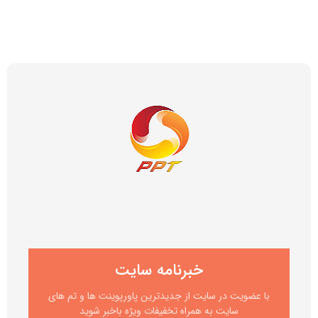
خبرنامه سایت
با عضویت در سایت از جدیدترین پاورپوینت ها و تم های
سایت به همراه تخفیفات ویژه باخبر شوید