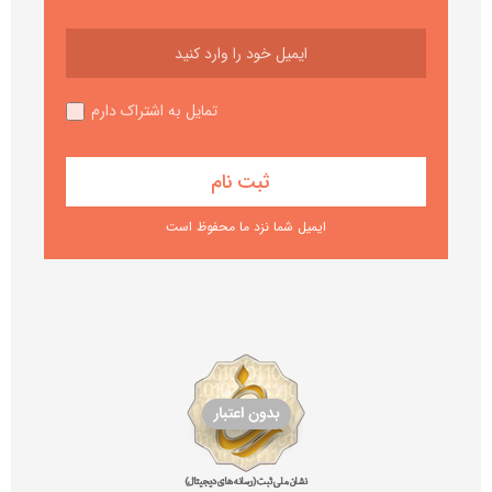
تمایل به اشتراک دارم
ایمیل شما نزد ما محفوظ است