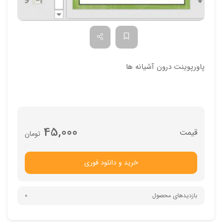
پاورپوینت درون آشیانه ها
45,000
تومان
خرید و دانلود فوری
بازدیدهای محصول
0