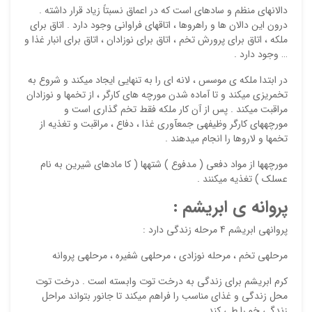
دالان‏های منظم و ساده‏ای است که در اعماق نسبتاً زیاد قرار داشته .
درون این دالان ها و راهروها ، اتاق‏های فراوانی وجود دارد . اتاق برای
ملکه ، اتاق برای پرورش تخم ، اتاق برای نوزادان ، اتاق برای انبار غذا و
… وجود دارد .
ذ
د
در ابتدا ملکه‏ ی موسس ، لانه‏ ای را به تنهایی ایجاد می‏کند و شروع به
تخمریزی می‏کند و تا آماده شدن مورچه ‏های کارگر ، از تخم‏ها و نوزادان
مراقبت می‏کند . پس از آن کار ملکه فقط تخم گذاری است و
مورچه‏های کارگر وظیفه‏ی جمع‏آوری غذا ، دفاع ، مراقبت و تغذیه از
تخم‏ها و لاروها را انجام می‏دهند .
مورچه‏ها از مواد دفعی ( مدفوع ) شته‏ها ( کا ماده‏ای شیرین به نام
عسلک ) تغذیه می‏کنند .
پروانه‏ ی ابریشم :
پروانه‏ی ابریشم 4 مرحله زندگی دارد :
مرحله‏ی تخم ، مرحله‏ نوزادی ، مرحله‏ی شفیره ، مرحله‏ی پروانه
کرم ابریشم برای زندگی به درخت توت وابسته است . درخت توت
محل زندگی و غذای مناسب را فراهم می‏کند تا جانور بتواند مراحل
زندگی خو را طی کند .