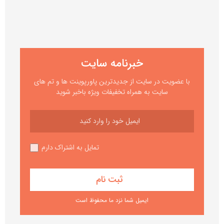
خبرنامه سایت
با عضویت در سایت از جدیدترین پاورپوینت ها و تم های
سایت به همراه تخفیفات ویژه باخبر شوید
تمایل به اشتراک دارم
ایمیل شما نزد ما محفوظ است