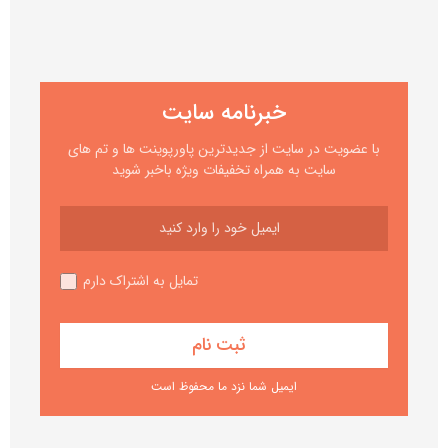
خبرنامه سایت
با عضویت در سایت از جدیدترین پاورپوینت ها و تم های
سایت به همراه تخفیفات ویژه باخبر شوید
تمایل به اشتراک دارم
ایمیل شما نزد ما محفوظ است