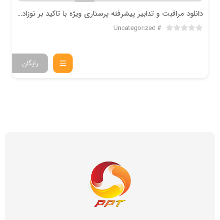
دانلود مراقبت و تدابير پيشرفته پرستاري ويژه با تاكيد بر نوزاد نارس
Uncategorized
رایگان