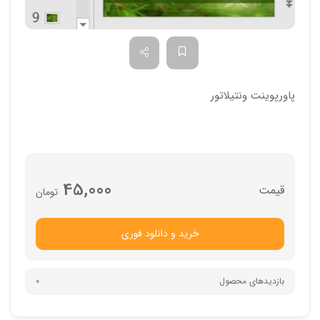
پاورپوینت ونتیلاتور
45,000
تومان
خرید و دانلود فوری
بازدیدهای محصول
0