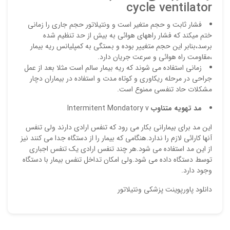
cycle ventilator
فشار ثابت و حجم متغیر است و ونتیلاتور حجم جاری را زمانی
ختم میکند که فشار راههای هوائی به بیش از حد تنظیم شده
ذ
برسد،بنابر این حجم متغییر بوده و بستگی به کمپلیانس ریه بیمار
د
،مقاومت راه هوائی و سرعت جریان دارد.
زمانی استفاده می شوند که ریه بیمار سالم است مثلا بعد از عمل
جراحی در مرحله ریکاوری و کوتاه مدت و استفاده در بیماران دچار
مشکلات حاد تنفسی ممنوع است.
مد تهویه متناوب
Intermitent Mondatory v
این مد برای بیمارانی بکار می رود که تنفس ارادی دارند ولی تنفس
آنها کارائی لازم را ندارد.هنگامی که بیمار را از دستگاه جدا می کنند نیز
از این مد استفاده می شود.هر چند تنفس ارادی یک تنفس اجباری
توسط دستگاه داده می شود.ولی امکان تداخل تنفس بیمار با دستگاه
وجود دارد.
دانلود پاورپوینت پزشکی ونتیلاتور