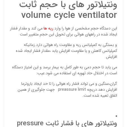
ونتیلاتور های با حجم ثابت
volume cycle ventilator
این دستگاه حجم مشخصی از هوا را وارد
ریه ها
می کند و مقدار فشار
ایجاد شده در راههای هوائی برای تحویل این حجم متغییر است
و بستگی به کمپلیانس ریه و مقاومت راه هوائی دارد.زمانیکه
کمپلیانس کاهش و یا مقاومت افزایش یابد ،مقدار فشار ایجاد شده
نقاط
افزایش
می یابد تا حجم دمی به طور کامل به بیمار برسد و این امتیاز دستگاه
است.در اختلال حاد تهویه ای استفاده می شود.عیب:
نقاط
گران،سنگین و می تواند فشار راه هوائی را تا حد ایجاد باروترما
افزایش دهد.دریچه preassure limit جهت جلوگیری از همین
اتفاق تعبیه شده است.
نام ش
ونتیلاتور های با فشار ثابت pressure
ایمیل