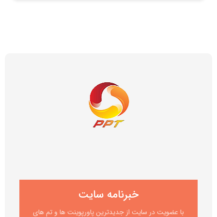
خبرنامه سایت
با عضویت در سایت از جدیدترین پاورپوینت ها و تم های