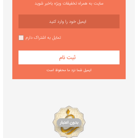
سایت به همراه تخفیفات ویژه باخبر شوید
تمایل به اشتراک دارم
ایمیل شما نزد ما محفوظ است