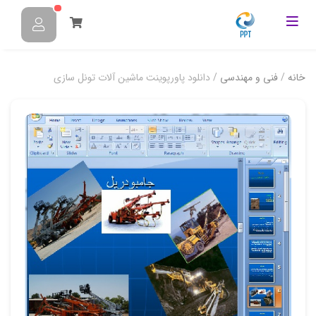
خانه
/
فنی و مهندسی
/ دانلود پاورپوینت ماشين آلات تونل سازي