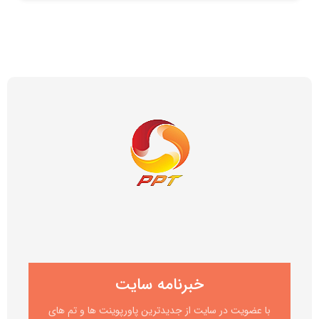
خبرنامه سایت
با عضویت در سایت از جدیدترین پاورپوینت ها و تم های