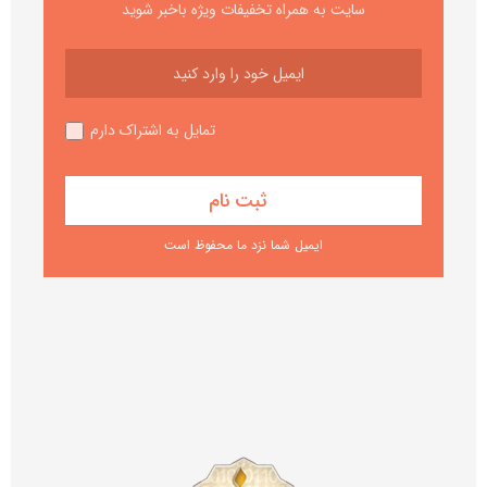
سایت به همراه تخفیفات ویژه باخبر شوید
تمایل به اشتراک دارم
ایمیل شما نزد ما محفوظ است